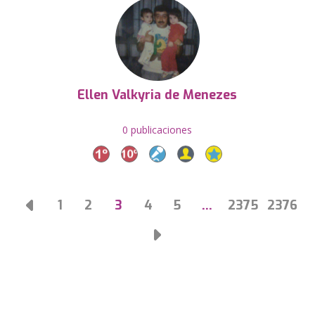
Ellen Valkyria de Menezes
0 publicaciones
1
2
3
4
5
…
2375
2376