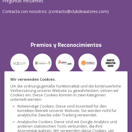
Preguntas frecuentes
Contacta con nosotros: (
contacto@clubdeautores.com
)
Premios y Reconocimientos
Wir verwenden Cookies.
Um die ordnungsgemäße Funktionalität und die kontinuierliche
Verbesserung unserer Website zu gewährleisten, setzen wir
Seguridad
Cookies ein. Diese Cookies können in zwei Kategorien
unterteilt werden:
Notwendige Cookies: Diese sind essentiell für den
korrekten Betrieb unserer Website. Sie werden nicht für
analytische Zwecke oder Tracking verwendet.
Analytische Cookies: Diese sind mit Google Analytics und
anderen statistischen Tools verbunden, die Ihre
Redes sociales
Anonymität wahren. Wir verwenden diese Cookies, um