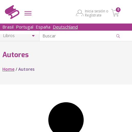
0
Inicia sesión o
Regístrate
Brasil
Portugal
España
Deutschland
Autores
Home
/
Autores