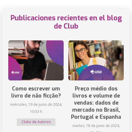
Publicaciones recientes en el blog
de Club
Como escrever um
Preço médio dos
livro de não ficção?
livros e volume de
vendas: dados de
miércoles, 19 de junio de 2024,
mercado no Brasil,
10:53 h
Portugal e Espanha
Clube de Autores
martes, 18 de junio de 2024,