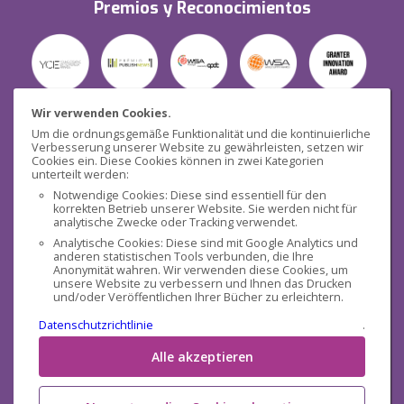
Premios y Reconocimientos
Wir verwenden Cookies.
Um die ordnungsgemäße Funktionalität und die kontinuierliche
Verbesserung unserer Website zu gewährleisten, setzen wir
Seguridad
Cookies ein. Diese Cookies können in zwei Kategorien
unterteilt werden:
Notwendige Cookies: Diese sind essentiell für den
korrekten Betrieb unserer Website. Sie werden nicht für
analytische Zwecke oder Tracking verwendet.
Analytische Cookies: Diese sind mit Google Analytics und
anderen statistischen Tools verbunden, die Ihre
Redes sociales
Anonymität wahren. Wir verwenden diese Cookies, um
unsere Website zu verbessern und Ihnen das Drucken
und/oder Veröffentlichen Ihrer Bücher zu erleichtern.
Datenschutzrichtlinie
.
Alle akzeptieren