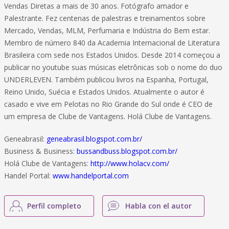
Vendas Diretas a mais de 30 anos. Fotógrafo amador e
Palestrante. Fez centenas de palestras e treinamentos sobre
Mercado, Vendas, MLM, Perfumaria e Indústria do Bem estar.
Membro de número 840 da Academia Internacional de Literatura
Brasileira com sede nos Estados Unidos. Desde 2014 começou a
publicar no youtube suas músicas eletrônicas sob o nome do duo
UNDERLEVEN. Também publicou livros na Espanha, Portugal,
Reino Unido, Suécia e Estados Unidos. Atualmente o autor é
casado e vive em Pelotas no Rio Grande do Sul onde é CEO de
um empresa de Clube de Vantagens. Holá Clube de Vantagens.
Geneabrasil:
geneabrasil.blogspot.com.br/
Business & Business:
bussandbuss.blogspot.com.br/
Holá Clube de Vantagens:
http://www.holacv.com/
Handel Portal:
www.handelportal.com
Perfil completo
Habla con el autor