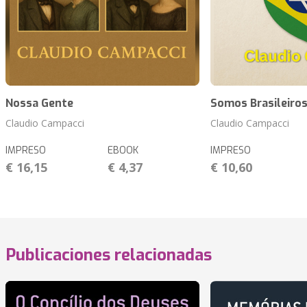
Nossa Gente
Somos Brasileiro
Claudio Campacci
Claudio Campacci
IMPRESO
EBOOK
IMPRESO
€ 16,15
€ 4,37
€ 10,60
Publicaciones relacionadas