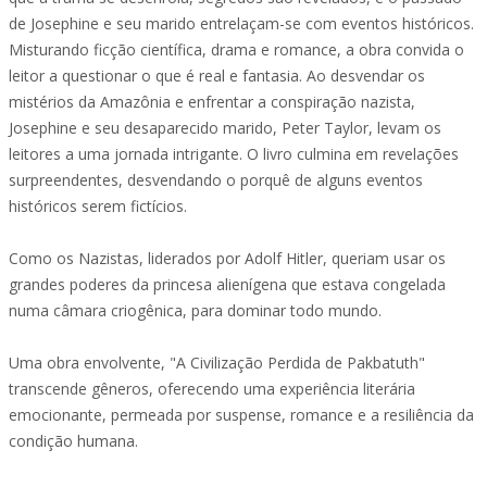
de Josephine e seu marido entrelaçam-se com eventos históricos.
Misturando ficção científica, drama e romance, a obra convida o
leitor a questionar o que é real e fantasia. Ao desvendar os
mistérios da Amazônia e enfrentar a conspiração nazista,
Josephine e seu desaparecido marido, Peter Taylor, levam os
leitores a uma jornada intrigante. O livro culmina em revelações
surpreendentes, desvendando o porquê de alguns eventos
históricos serem fictícios.
Como os Nazistas, liderados por Adolf Hitler, queriam usar os
grandes poderes da princesa alienígena que estava congelada
numa câmara criogênica, para dominar todo mundo.
Uma obra envolvente, "A Civilização Perdida de Pakbatuth"
transcende gêneros, oferecendo uma experiência literária
emocionante, permeada por suspense, romance e a resiliência da
condição humana.