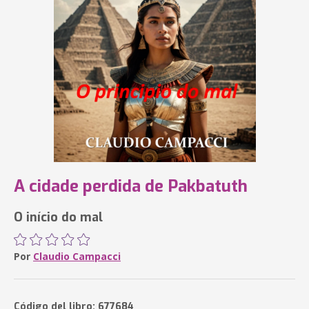
A cidade perdida de Pakbatuth
O início do mal
Por
Claudio Campacci
Código del libro: 677684