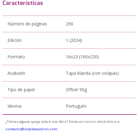
Características
Número de páginas
290
Edición
1 (2024)
Formato
16x23 (160x230)
Acabado
Tapa blanda (con solapas)
Tipo de papel
Offset 90g
Idioma
Portugués
¿Tienes alguna queja sobre ese libro? Envía un correo electrónico a
contacto@clubdeautores.com