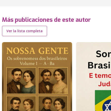
Más publicaciones de este autor
Ver la lista completa