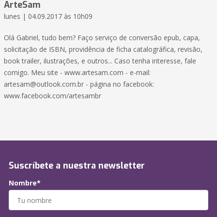
ArteSam
lunes | 04.09.2017 às 10h09
Olá Gabriel, tudo bem? Faço serviço de conversão epub, capa,
solicitação de ISBN, providência de ficha catalográfica, revisão,
book trailer, ilustrações, e outros... Caso tenha interesse, fale
comigo. Meu site - www.artesam.com - e-mail:
artesam@outlook.com.br
- página no facebook:
www.facebook.com/artesambr
Suscríbete a nuestra newsletter
Nombre*