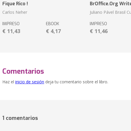
Fique Rico !
BrOffice.Org Writ
Carlos Neher
Juliano Pável Brasil C
IMPRESO
EBOOK
IMPRESO
€ 11,43
€ 4,17
€ 11,46
Comentarios
Haz el
inicio de sesión
deja tu comentario sobre el libro.
1 comentarios