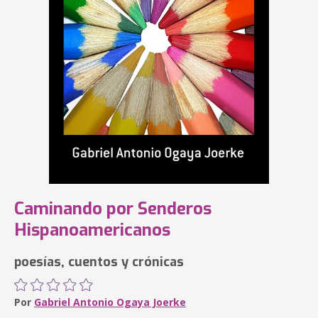
Caminando por Senderos
Hispanoamericanos
poesías, cuentos y crónicas
Por
Gabriel Antonio Ogaya Joerke