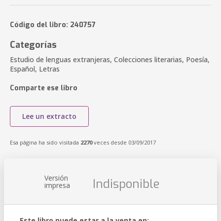
Código del libro: 240757
Categorías
Estudio de lenguas extranjeras, Colecciones literarias, Poesía,
Español, Letras
Comparte ese libro
Lee un extracto
Esa página ha sido visitada
2270
veces desde 03/09/2017
Versión
Indisponible
impresa
Este libro puede estar a la venta en: