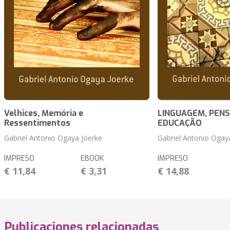
Velhices, Memória e
LINGUAGEM, PEN
Ressentimentos
EDUCAÇÃO
Gabriel Antonio Ogaya Joerke
Gabriel Antonio Ogay
IMPRESO
EBOOK
IMPRESO
€ 11,84
€ 3,31
€ 14,88
Publicaciones relacionadas