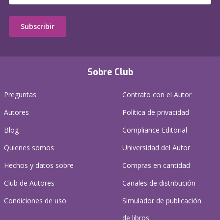
Subscribir
Sobre Club
Preguntas
Contrato con el Autor
Autores
Política de privacidad
Blog
Compliance Editorial
Quienes somos
Universidad del Autor
Hechos y datos sobre
Compras en cantidad
Club de Autores
Canales de distribución
Condiciones de uso
Simulador de publicación
de libros