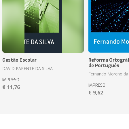
Gestão Escolar
Reforma Ortográf
de Português
DAVID PARENTE DA SILVA
Fernando Moreno da 
IMPRESO
IMPRESO
€ 11,76
€ 9,62