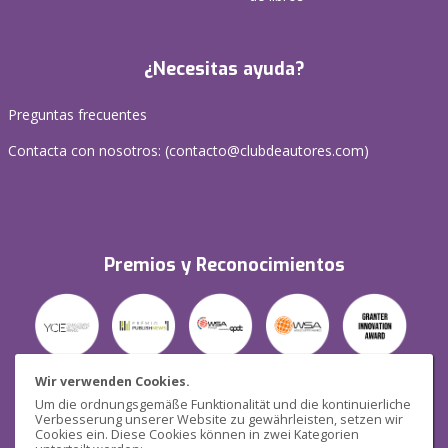
¿Necesitas ayuda?
Preguntas frecuentes
Contacta con nosotros: (
contacto@clubdeautores.com
)
Premios y Reconocimientos
Wir verwenden Cookies.
Um die ordnungsgemäße Funktionalität und die kontinuierliche
Verbesserung unserer Website zu gewährleisten, setzen wir
Seguridad
Cookies ein. Diese Cookies können in zwei Kategorien