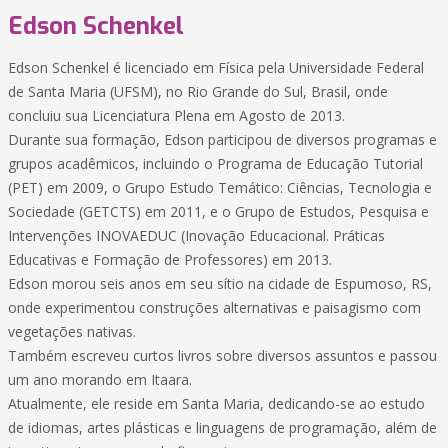
Edson Schenkel
Edson Schenkel é licenciado em Física pela Universidade Federal
de Santa Maria (UFSM), no Rio Grande do Sul, Brasil, onde
concluiu sua Licenciatura Plena em Agosto de 2013.
Durante sua formação, Edson participou de diversos programas e
grupos acadêmicos, incluindo o Programa de Educação Tutorial
(PET) em 2009, o Grupo Estudo Temático: Ciências, Tecnologia e
Sociedade (GETCTS) em 2011, e o Grupo de Estudos, Pesquisa e
Intervenções INOVAEDUC (Inovação Educacional. Práticas
Educativas e Formação de Professores) em 2013.
Edson morou seis anos em seu sítio na cidade de Espumoso, RS,
onde experimentou construções alternativas e paisagismo com
vegetações nativas.
Também escreveu curtos livros sobre diversos assuntos e passou
um ano morando em Itaara.
Atualmente, ele reside em Santa Maria, dedicando-se ao estudo
de idiomas, artes plásticas e linguagens de programação, além de