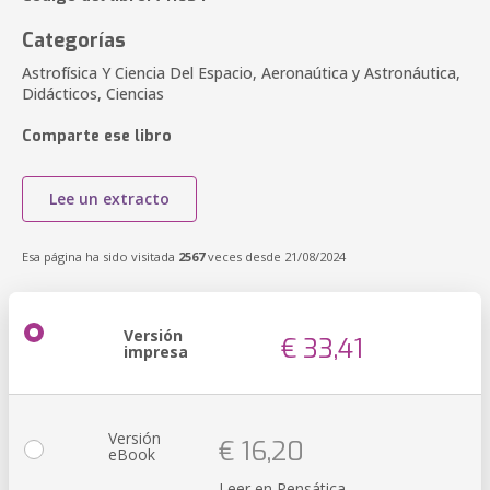
Categorías
Astrofísica Y Ciencia Del Espacio, Aeronaútica y Astronáutica,
Didácticos, Ciencias
Comparte ese libro
Lee un extracto
Esa página ha sido visitada
2567
veces desde 21/08/2024
Versión
€ 33,41
impresa
Versión
€ 16,20
eBook
Leer en Pensática