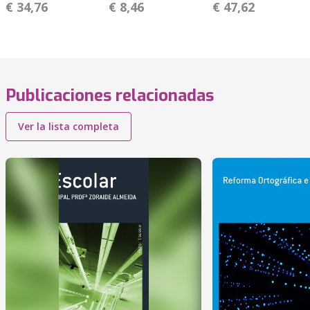
€ 34,76
€ 8,46
€ 47,62
Publicaciones relacionadas
Ver la lista completa