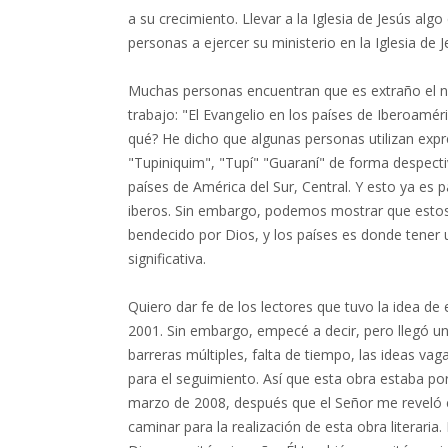
a su crecimiento. Llevar a la Iglesia de Jesús alg
personas a ejercer su ministerio en la Iglesia de J
Muchas personas encuentran que es extraño el n
trabajo: "El Evangelio en los países de Iberoamé
qué? He dicho que algunas personas utilizan expr
"Tupiniquim", "Tupí" "Guaraní" de forma despect
países de América del Sur, Central. Y esto ya es
iberos. Sin embargo, podemos mostrar que estos
bendecido por Dios, y los países es donde tener 
significativa.
Quiero dar fe de los lectores que tuvo la idea de 
2001. Sin embargo, empecé a decir, pero llegó 
barreras múltiples, falta de tiempo, las ideas vaga
para el seguimiento. Así que esta obra estaba po
marzo de 2008, después que el Señor me reveló en
caminar para la realización de esta obra literari