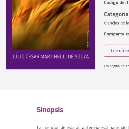
Código del l
Categoría
Ciencias de l
Comparte es
Lee un e
Esa página ha si
Sinopsis
La intención de esta obra literaria está haciendo 