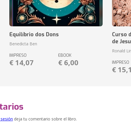
Equilíbrio dos Dons
Curso d
de Jesu
Benedicta Ben
Ronald L
IMPRESO
EBOOK
€ 14,07
€ 6,00
IMPRESO
€ 15,
arios
e sesión
deja tu comentario sobre el libro.