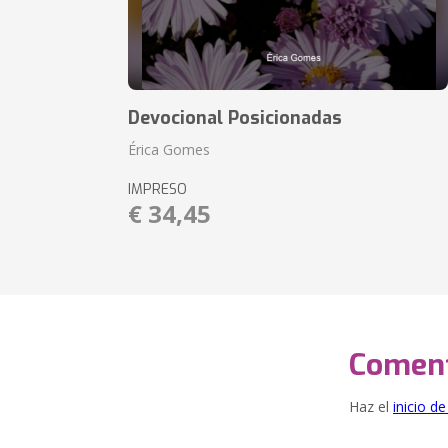
Devocional Posicionadas
Érica Gomes
IMPRESO
€ 34,45
Coment
Haz el
inicio d