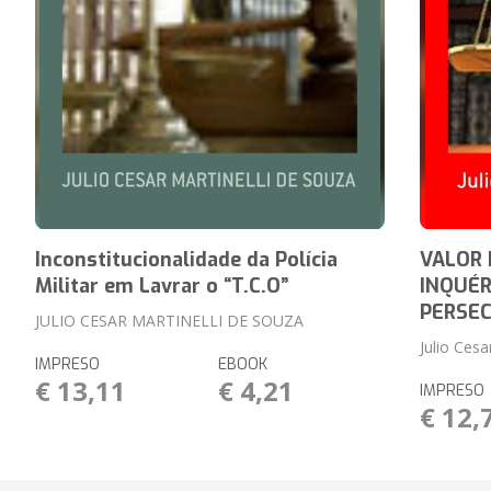
Inconstitucionalidade da Polícia
VALOR 
Militar em Lavrar o “T.C.O”
INQUÉR
PERSE
JULIO CESAR MARTINELLI DE SOUZA
Julio Cesa
IMPRESO
EBOOK
€ 13,11
€ 4,21
IMPRESO
€ 12,