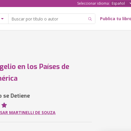
Seleccionar idioma:
Publica tu libr
gelio en los Países de
érica
o se Detiene
ESAR MARTINELLI DE SOUZA