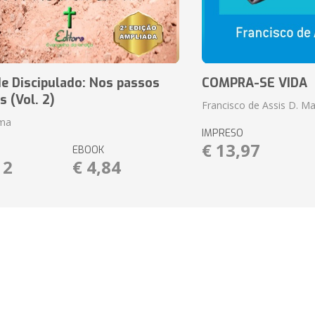
e Discipulado: Nos passos
COMPRA-SE VIDA
s (Vol. 2)
Francisco de Assis D. Ma
ima
IMPRESO
€ 13,97
EBOOK
12
€ 4,84