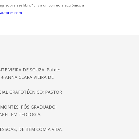
eja sobre ese libro? Envía un correo electrónico a
eautores.com
E VIEIRA DE SOUZA. Pai de:
A e ANNA CLARA VIEIRA DE
ICIAL GRAFOTÉCNICO; PASTOR
NIMONTES; PÓS GRADUADO:
HAREL EM TEOLOGIA.
ESSOAS, DE BEM COM A VIDA.