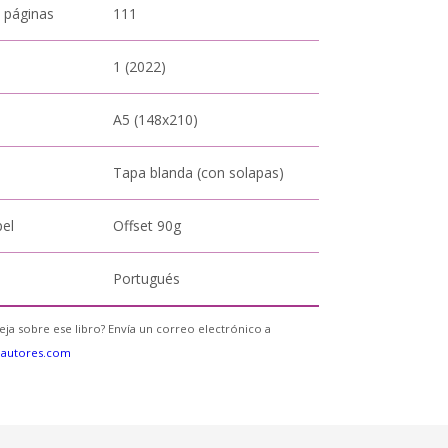
 páginas
111
1 (2022)
A5 (148x210)
Tapa blanda (con solapas)
pel
Offset 90g
Portugués
eja sobre ese libro? Envía un correo electrónico a
eautores.com