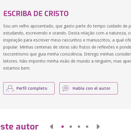
ESCRIBA DE CRISTO
Sou um velho aposentado, que gasto parte do tempo cuidado de p
estudando, escrevendo e orando. Desta relação com a natureza, os
inspiração para escrever meus rascunhos e manuscritos, a qual of
popular. Minhas centenas de obras são frutos de reflexões e pond
teocentrismo que guia minha consciência. Entrego minhas conside
leitores. Não imponho minha visão de mundo a ninguém, mas apen
estamos bem.
Perfil completo
Habla con el autor
este autor