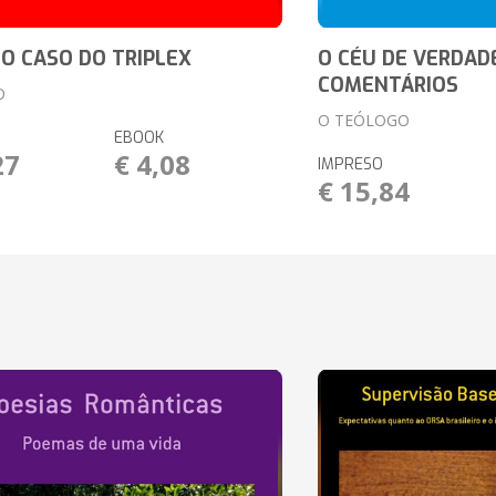
 O CASO DO TRIPLEX
O CÉU DE VERDAD
COMENTÁRIOS
O
O TEÓLOGO
EBOOK
27
€ 4,08
IMPRESO
€ 15,84