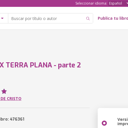
Seleccionar idioma:
Publica tu libr
X TERRA PLANA - parte 2
 DE CRISTO
ibro: 476361
Vers
impr