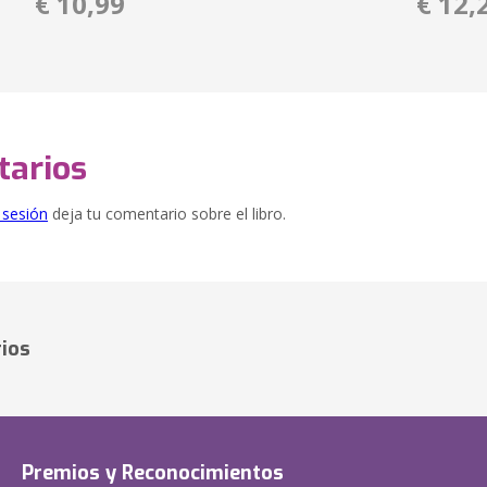
€ 10,99
€ 12,
arios
e sesión
deja tu comentario sobre el libro.
ios
Premios y Reconocimientos