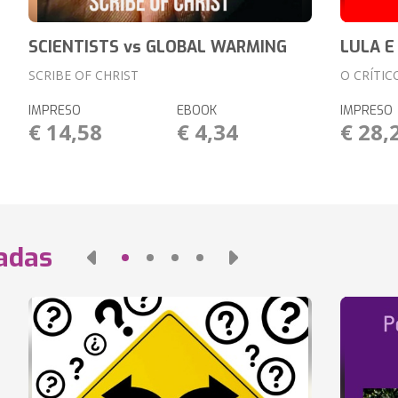
SCIENTISTS vs GLOBAL WARMING
LULA E
SCRIBE OF CHRIST
O CRÍTIC
IMPRESO
EBOOK
IMPRESO
€ 14,58
€ 4,34
€ 28,
nadas