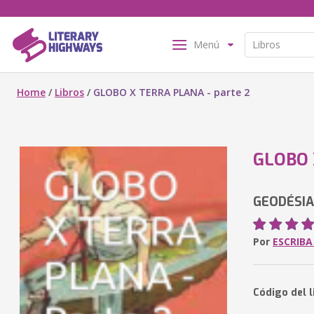
Menú
Home
/
Libros
/
GLOBO X TERRA PLANA - parte 2
GLOBO 
GEODÉSIA
Por
ESCRIBA
Código del l