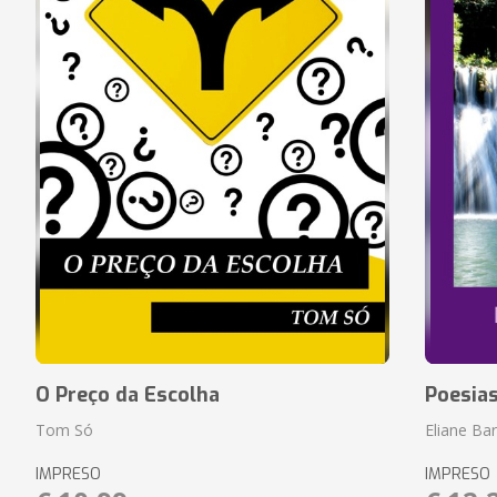
O Preço da Escolha
Poesia
Tom Só
Eliane Ba
IMPRESO
IMPRESO