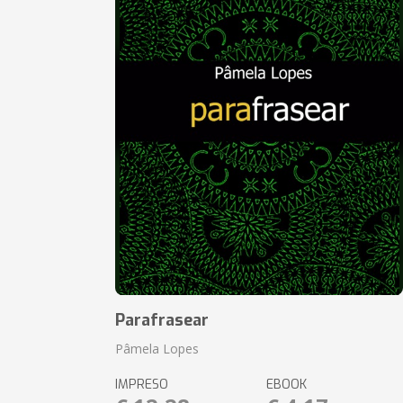
Parafrasear
Pâmela Lopes
IMPRESO
EBOOK