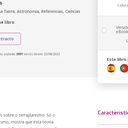
s
Color
a Tierra, Astronomía, Referencias, Ciencias
e libro
Versió
eBoo
xtracto
do visitada
2891
veces desde 22/08/2022
Este libro
Característi
as sobre o terraplanismo. Só o
smo, mostra que esta teoria