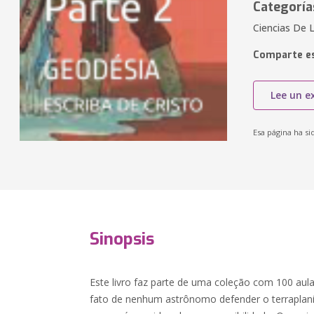
Categoría
Ciencias De L
Comparte es
Lee un e
Esa página ha si
Sinopsis
Este livro faz parte de uma coleção com 100 aul
fato de nenhum astrônomo defender o terraplani