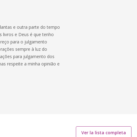
lantas e outra parte do tempo
 livros e Deus é que tenho
ereço para o julgamento
erações sempre à luz do
rações para julgamento dos
as respeite a minha opinião e
Ver la lista completa