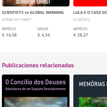
SCIENTISTS vs GLOBAL WARMING
LULA E O CASO D
SCRIBE OF CHRIST
O CRÍTICO
IMPRESO
EBOOK
IMPRESO
€ 14,58
€ 4,34
€ 28,27
Publicaciones relacionadas