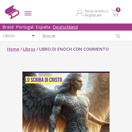
0
Inicia sesión o
Regístrate
Brasil
Portugal
España
Deutschland
Home
/
Libros
/
LIBRO DI ENOCH CON COMMENTO