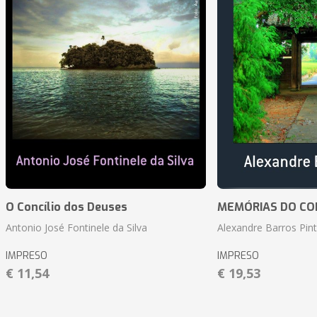
O Concílio dos Deuses
MEMÓRIAS DO CO
Antonio José Fontinele da Silva
Alexandre Barros Pin
IMPRESO
IMPRESO
€ 11,54
€ 19,53