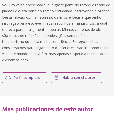
Sou um velho aposentado, que gasto parte do tempo cuidado de
plantas e outra parte do tempo estudando, escrevendo e orando.
Desta relação com a natureza, os livros e Deus é que tenho
inspiração para escrever meus rascunhos e manuscritos, a qual
ofereço para o julgamento popular. Minhas centenas de obras
são frutos de reflexões e ponderações sempre à luz do
teocentrismo que guia minha consciência. Entrego minhas
considerações para julgamento dos leitores. Não imponho minha
visão de mundo a ninguém, mas apenas respeite a minha opinião
e estamos bem.
Perfil completo
Habla con el autor
Más publicaciones de este autor