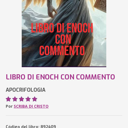
LIBRO DI ENOCH CON COMMENTO
APOCRIFOLOGIA
Por
SCRIBA DI CRISTO
Código del libro: 892409