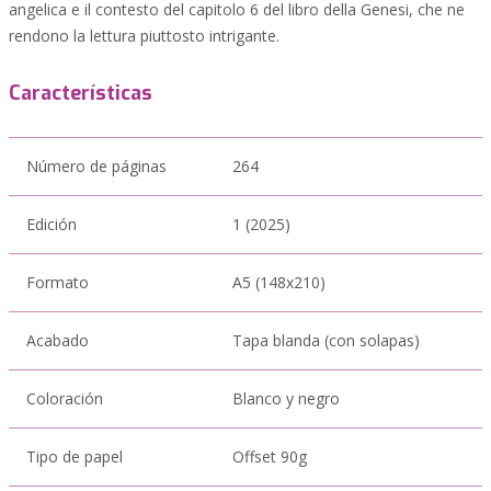
angelica e il contesto del capitolo 6 del libro della Genesi, che ne
rendono la lettura piuttosto intrigante.
Características
Número de páginas
264
Edición
1 (2025)
Formato
A5 (148x210)
Acabado
Tapa blanda (con solapas)
Coloración
Blanco y negro
Tipo de papel
Offset 90g