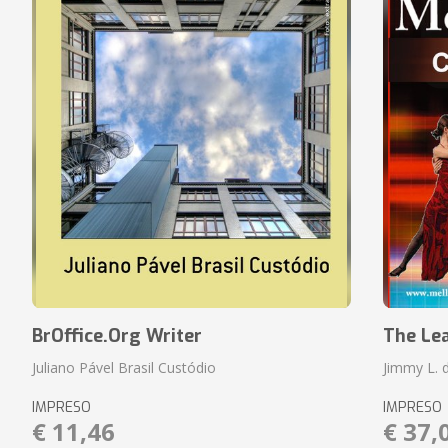
BrOffice.Org Writer
The Le
Juliano Pável Brasil Custódio
Jimmy L. 
IMPRESO
IMPRESO
€ 11,46
€ 37,