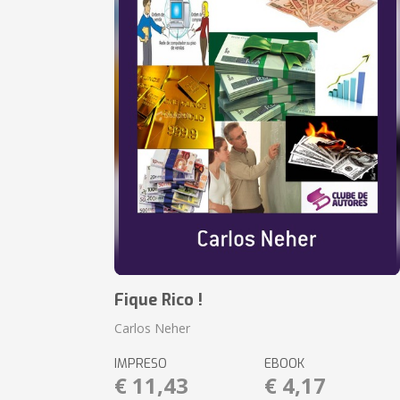
Fique Rico !
Carlos Neher
IMPRESO
EBOOK
€ 11,43
€ 4,17