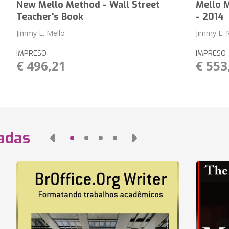
New Mello Method - Wall Street
Mello M
Teacher's Book
- 2014
Jimmy L. Mello
Jimmy L. 
IMPRESO
IMPRESO
€ 496,21
€ 553
nadas