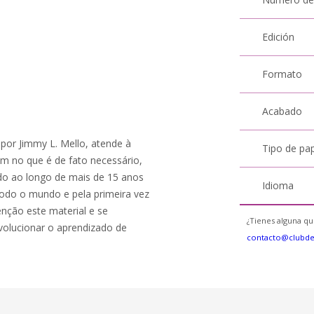
Edición
Formato
Acabado
por Jimmy L. Mello, atende à
Tipo de pa
m no que é de fato necessário,
ido ao longo de mais de 15 anos
Idioma
odo o mundo e pela primeira vez
nção este material e se
¿Tienes alguna qu
volucionar o aprendizado de
contacto@clubd