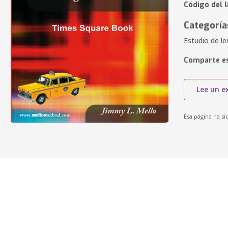
Código del l
Categoría
Estudio de le
Comparte es
Lee un e
Esa página ha si