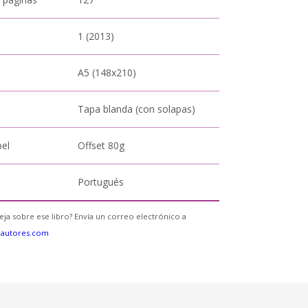
1 (2013)
A5 (148x210)
Tapa blanda (con solapas)
pel
Offset 80g
Portugués
eja sobre ese libro? Envía un correo electrónico a
eautores.com