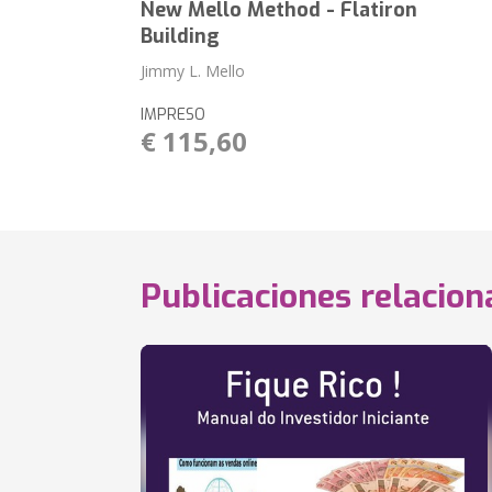
New Mello Method - Flatiron
Building
Jimmy L. Mello
IMPRESO
€ 115,60
Publicaciones relacio