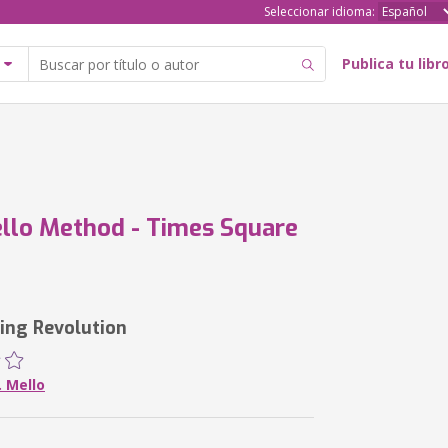
Seleccionar idioma:
Publica tu libr
lo Method - Times Square
ing Revolution
. Mello