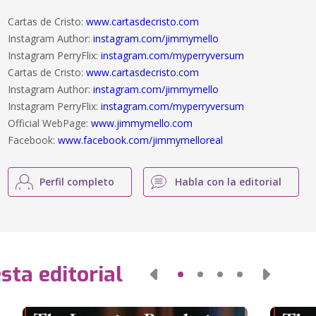
Cartas de Cristo:
www.cartasdecristo.com
Instagram Author:
instagram.com/jimmymello
Instagram PerryFlix:
instagram.com/myperryversum
Cartas de Cristo:
www.cartasdecristo.com
Instagram Author:
instagram.com/jimmymello
Instagram PerryFlix:
instagram.com/myperryversum
Official WebPage:
www.jimmymello.com
Facebook:
www.facebook.com/jimmymelloreal
Perfil completo
Habla con la editorial
sta editorial