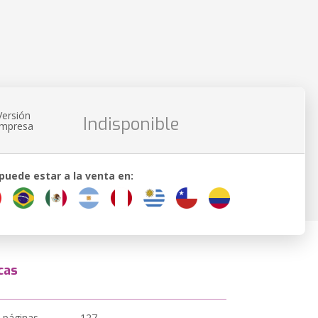
Versión
Indisponible
impresa
 puede estar a la venta en:
cas
 páginas
127