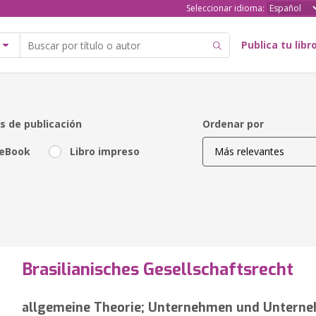
Seleccionar idioma:
Publica tu libr
s de publicación
Ordenar por
eBook
Libro impreso
Brasilianisches Gesellschaftsrecht
allgemeine Theorie; Unternehmen und Unterne