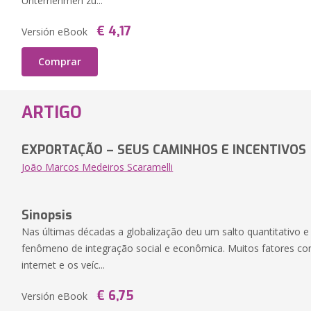
Unternehmen zu...
€ 4,17
Versión eBook
Comprar
ARTIGO
EXPORTAÇÃO – SEUS CAMINHOS E INCENTIVOS
João Marcos Medeiros Scaramelli
Sinopsis
Nas últimas décadas a globalização deu um salto quantitativo e
fenômeno de integração social e econômica. Muitos fatores con
internet e os veíc...
€ 6,75
Versión eBook