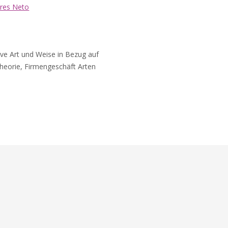
ares Neto
tive Art und Weise in Bezug auf
 Theorie, Firmengeschäft Arten