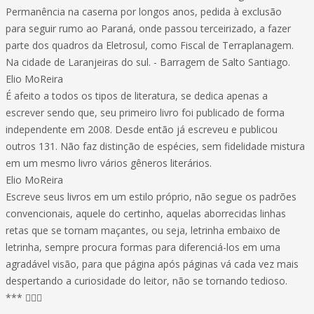
Permanência na caserna por longos anos, pedida à exclusão
para seguir rumo ao Paraná, onde passou terceirizado, a fazer
parte dos quadros da Eletrosul, como Fiscal de Terraplanagem.
Na cidade de Laranjeiras do sul. - Barragem de Salto Santiago.
Elio MoReira
É afeito a todos os tipos de literatura, se dedica apenas a
escrever sendo que, seu primeiro livro foi publicado de forma
independente em 2008. Desde então já escreveu e publicou
outros 131. Não faz distinção de espécies, sem fidelidade mistura
em um mesmo livro vários gêneros literários.
Elio MoReira
Escreve seus livros em um estilo próprio, não segue os padrões
convencionais, aquele do certinho, aquelas aborrecidas linhas
retas que se tornam maçantes, ou seja, letrinha embaixo de
letrinha, sempre procura formas para diferenciá-los em uma
agradável visão, para que página após páginas vá cada vez mais
despertando a curiosidade do leitor, não se tornando tedioso.
*** 