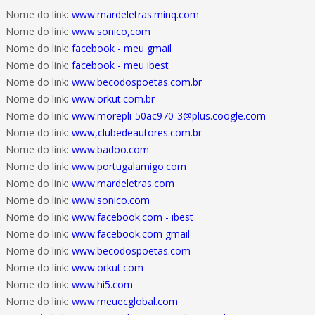
Nome do link:
www.mardeletras.minq.com
Nome do link:
www.sonico,com
Nome do link:
facebook - meu gmail
Nome do link:
facebook - meu ibest
Nome do link:
www.becodospoetas.com.br
Nome do link:
www.orkut.com.br
Nome do link:
www.morepli-50ac970-3@plus.coogle.com
Nome do link:
www,clubedeautores.com.br
Nome do link:
www.badoo.com
Nome do link:
www.portugalamigo.com
Nome do link:
www.mardeletras.com
Nome do link:
www.sonico.com
Nome do link:
www.facebook.com - ibest
Nome do link:
www.facebook.com gmail
Nome do link:
www.becodospoetas.com
Nome do link:
www.orkut.com
Nome do link:
www.hi5.com
Nome do link:
www.meuecglobal.com