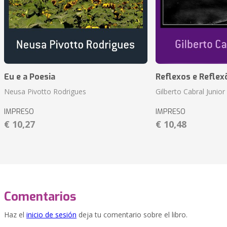
Eu e a Poesia
Reflexos e Reflex
Neusa Pivotto Rodrigues
Gilberto Cabral Junior
IMPRESO
IMPRESO
€ 10,27
€ 10,48
Comentarios
Haz el
inicio de sesión
deja tu comentario sobre el libro.