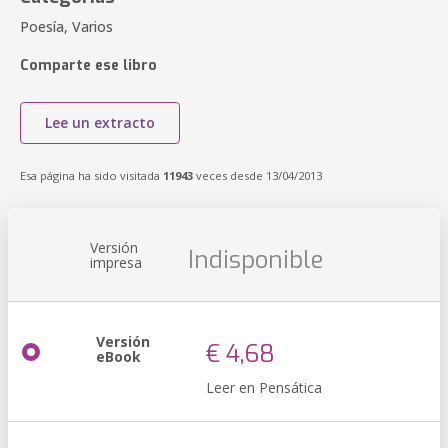
Poesía, Varios
Comparte ese libro
Lee un extracto
Esa página ha sido visitada
11943
veces desde 13/04/2013
Versión
Indisponible
impresa
Versión
€ 4,68
eBook
Leer en Pensática