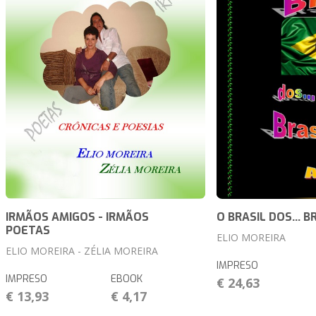
IRMÃOS AMIGOS - IRMÃOS
O BRASIL DOS... B
POETAS
ELIO MOREIRA
ELIO MOREIRA - ZÉLIA MOREIRA
IMPRESO
IMPRESO
EBOOK
€ 24,63
€ 13,93
€ 4,17