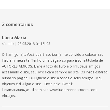
2 comentarios
Lúcia Maria.
sábado | 25.05.2013 às 18h05
Olá amigo (a)... Você que é escritor (a), te convido a colocar seu
livro em meu site. Tenho uma página só para isso, intitulada de:
AUTORES AMIGOS. Envie a foto do livro e o link. Seus amigos
acessando o site, seu livro ficará sempre no site. Os livros estarão
numa só página. Divulguem o site a todos o seus amigos. Meu
objetivo é divulgar o site... Envie pelo: E-mail:
luciamaria08@gmail.com
Site www.luciamariaescritora.com
Abraços...