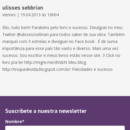
ulisses sebbrian
viernes | 19.04.2013 às 16h04
Elio, tudo bem! Parabéns pelo livro e sucesso. Divulguei no meu
Twitter @ulissesssebrian para todos saber de sua obra. Também
marquei com 5 estrelas e divulguei no Face book . É de suma
importância para esse país tão vasto e diverso. Mais uma vez
sucesso. Sou escritor e meus livros estão nesse site. 3 Click no
livro pra ler http://migre.me/dVxbN Meu blog.
http://truquedevida.blogspot.com.br/ Felicidades e sucesso
Suscríbete a nuestra newsletter
Nombre*