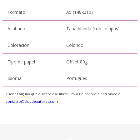
Formato
A5 (148x210)
Acabado
Tapa blanda (con solapas)
Coloración
Colorido
Tipo de papel
Offset 80g
Idioma
Portugués
¿Tienes alguna queja sobre ese libro? Envía un correo electrónico a
contacto@clubdeautores.com