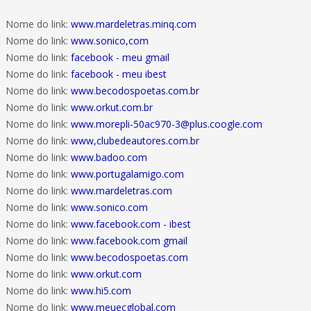
Nome do link:
www.mardeletras.minq.com
Nome do link:
www.sonico,com
Nome do link:
facebook - meu gmail
Nome do link:
facebook - meu ibest
Nome do link:
www.becodospoetas.com.br
Nome do link:
www.orkut.com.br
Nome do link:
www.morepli-50ac970-3@plus.coogle.com
Nome do link:
www,clubedeautores.com.br
Nome do link:
www.badoo.com
Nome do link:
www.portugalamigo.com
Nome do link:
www.mardeletras.com
Nome do link:
www.sonico.com
Nome do link:
www.facebook.com - ibest
Nome do link:
www.facebook.com gmail
Nome do link:
www.becodospoetas.com
Nome do link:
www.orkut.com
Nome do link:
www.hi5.com
Nome do link:
www.meuecglobal.com