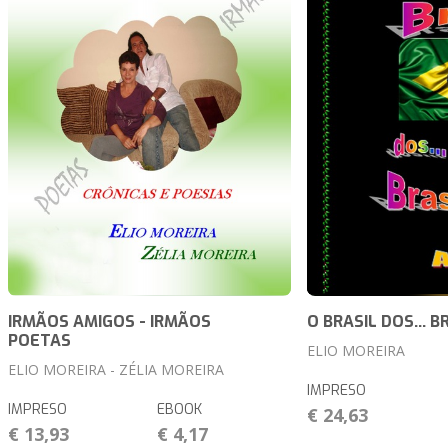
IRMÃOS AMIGOS - IRMÃOS
O BRASIL DOS... B
POETAS
ELIO MOREIRA
ELIO MOREIRA - ZÉLIA MOREIRA
IMPRESO
IMPRESO
EBOOK
€ 24,63
€ 13,93
€ 4,17