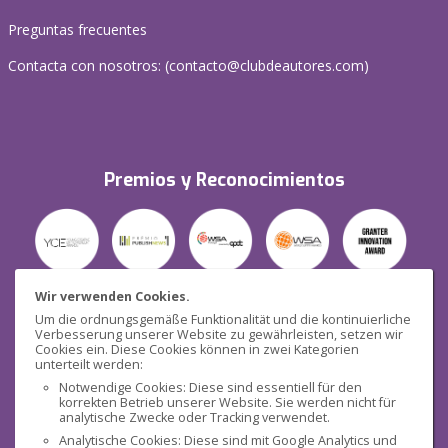
Preguntas frecuentes
Contacta con nosotros: (
contacto@clubdeautores.com
)
Premios y Reconocimientos
Wir verwenden Cookies.
Um die ordnungsgemäße Funktionalität und die kontinuierliche
Verbesserung unserer Website zu gewährleisten, setzen wir
Seguridad
Cookies ein. Diese Cookies können in zwei Kategorien
unterteilt werden:
Notwendige Cookies: Diese sind essentiell für den
korrekten Betrieb unserer Website. Sie werden nicht für
analytische Zwecke oder Tracking verwendet.
Analytische Cookies: Diese sind mit Google Analytics und