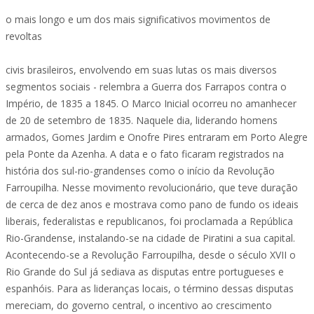
o mais longo e um dos mais significativos movimentos de
revoltas
civis brasileiros, envolvendo em suas lutas os mais diversos
segmentos sociais - relembra a Guerra dos Farrapos contra o
Império, de 1835 a 1845. O Marco Inicial ocorreu no amanhecer
de 20 de setembro de 1835. Naquele dia, liderando homens
armados, Gomes Jardim e Onofre Pires entraram em Porto Alegre
pela Ponte da Azenha. A data e o fato ficaram registrados na
história dos sul-rio-grandenses como o início da Revolução
Farroupilha. Nesse movimento revolucionário, que teve duração
de cerca de dez anos e mostrava como pano de fundo os ideais
liberais, federalistas e republicanos, foi proclamada a República
Rio-Grandense, instalando-se na cidade de Piratini a sua capital.
Acontecendo-se a Revolução Farroupilha, desde o século XVII o
Rio Grande do Sul já sediava as disputas entre portugueses e
espanhóis. Para as lideranças locais, o término dessas disputas
mereciam, do governo central, o incentivo ao crescimento