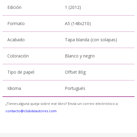
Edición
1 (2012)
Formato
A5 (148x210)
Acabado
Tapa blanda (con solapas)
Coloración
Blanco y negro
Tipo de papel
Offset 80g
Idioma
Portugués
¿Tienes alguna queja sobre ese libro? Envía un correo electrónico a
contacto@clubdeautores.com