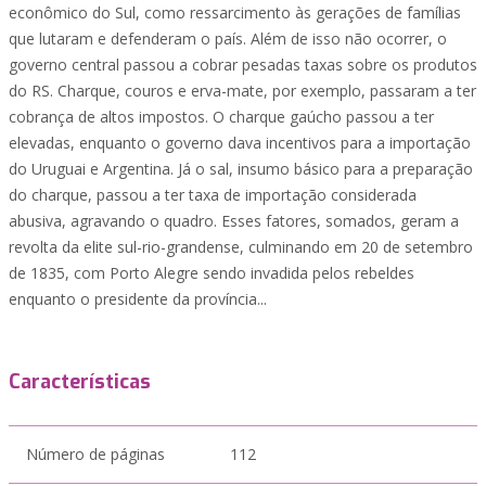
econômico do Sul, como ressarcimento às gerações de famílias
que lutaram e defenderam o país. Além de isso não ocorrer, o
governo central passou a cobrar pesadas taxas sobre os produtos
do RS. Charque, couros e erva-mate, por exemplo, passaram a ter
cobrança de altos impostos. O charque gaúcho passou a ter
elevadas, enquanto o governo dava incentivos para a importação
do Uruguai e Argentina. Já o sal, insumo básico para a preparação
do charque, passou a ter taxa de importação considerada
abusiva, agravando o quadro. Esses fatores, somados, geram a
revolta da elite sul-rio-grandense, culminando em 20 de setembro
de 1835, com Porto Alegre sendo invadida pelos rebeldes
enquanto o presidente da província...
Características
Número de páginas
112