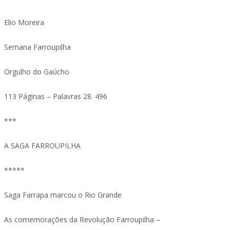
Elio Moreira
Semana Farroupilha
Orgulho do Gaúcho
113 Páginas – Palavras 28. 496
***
A SAGA FARROUPILHA
*****
Saga Farrapa marcou o Rio Grande
As comemorações da Revolução Farroupilha –