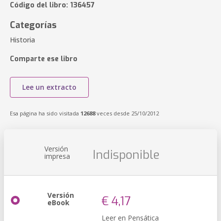
Código del libro: 136457
Categorías
Historia
Comparte ese libro
Lee un extracto
Esa página ha sido visitada
12688
veces desde 25/10/2012
Versión
Indisponible
impresa
Versión
€ 4,17
eBook
Leer en Pensática