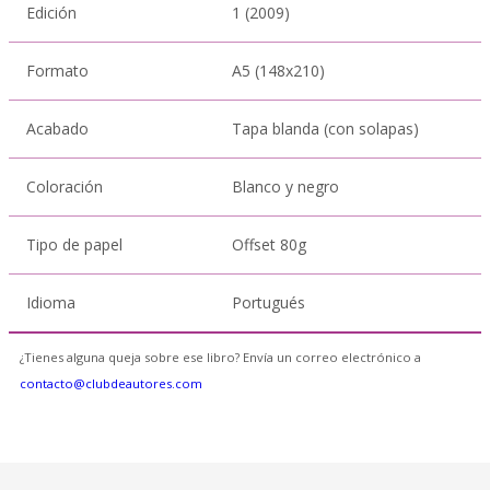
Edición
1 (2009)
Formato
A5 (148x210)
Acabado
Tapa blanda (con solapas)
Coloración
Blanco y negro
Tipo de papel
Offset 80g
Idioma
Portugués
¿Tienes alguna queja sobre ese libro? Envía un correo electrónico a
contacto@clubdeautores.com