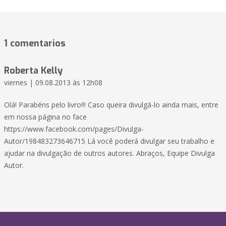
1 comentarios
Roberta Kelly
viernes | 09.08.2013 às 12h08
Olá! Parabéns pelo livro!!! Caso queira divulgá-lo ainda mais, entre
em nossa página no face
https://www.facebook.com/pages/Divulga-
Autor/198483273646715 Lá você poderá divulgar seu trabalho e
ajudar na divulgação de outros autores. Abraços, Equipe Divulga
Autor.