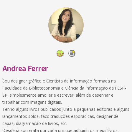
Andrea Ferrer
Sou designer gráfico e Cientista da Informação formada na
Faculdade de Biblioteconomia e Ciência da Informação da FESP-
SP, simplesmente amo ler e escrever, além de desenhar e
trabalhar com imagens digitais.
Tenho alguns livros publicados junto a pequenas editoras e alguns
lançamentos solos, faço traduções esporádicas, designer de
capas, diagramação de livros, etc.
Desde já sou grata por cada um que adquiriu os meus livros.