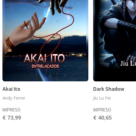
Akai Ito
Dark Shadow
Andy Ferrer
Jiu Lu Fei
IMPRESO
IMPRESO
€ 73,99
€ 40,65