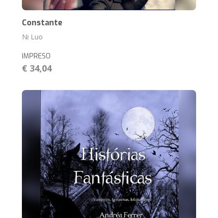
Constante
Ni Luo
IMPRESO
€ 34,04