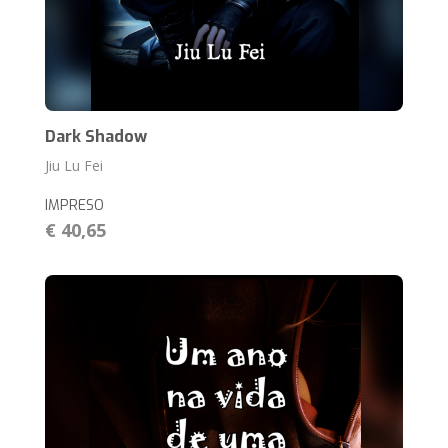
Dark Shadow
Jiu Lu Fei
IMPRESO
€ 40,65