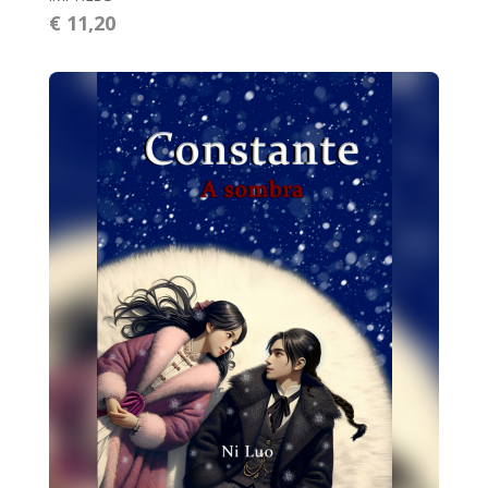
€ 11,20