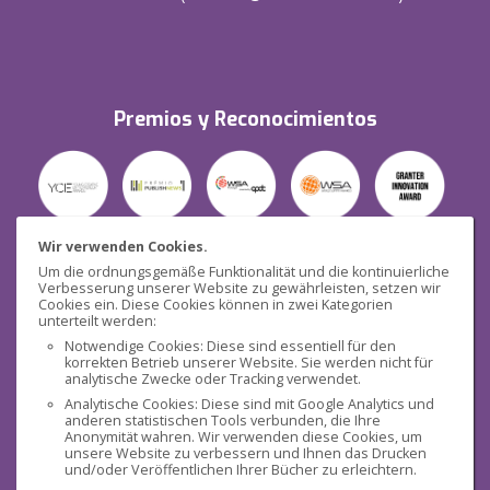
Premios y Reconocimientos
Wir verwenden Cookies.
Um die ordnungsgemäße Funktionalität und die kontinuierliche
Verbesserung unserer Website zu gewährleisten, setzen wir
Seguridad
Cookies ein. Diese Cookies können in zwei Kategorien
unterteilt werden:
Notwendige Cookies: Diese sind essentiell für den
korrekten Betrieb unserer Website. Sie werden nicht für
analytische Zwecke oder Tracking verwendet.
Analytische Cookies: Diese sind mit Google Analytics und
anderen statistischen Tools verbunden, die Ihre
Redes sociales
Anonymität wahren. Wir verwenden diese Cookies, um
unsere Website zu verbessern und Ihnen das Drucken
und/oder Veröffentlichen Ihrer Bücher zu erleichtern.