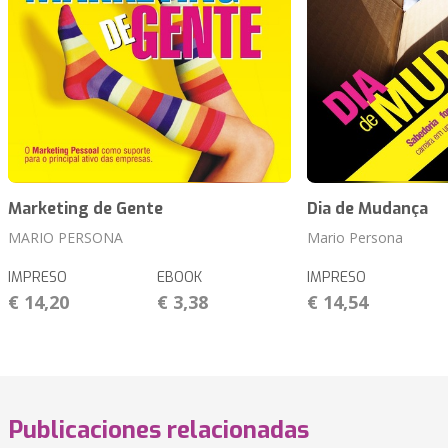
Marketing de Gente
Dia de Mudança
MARIO PERSONA
Mario Persona
IMPRESO
EBOOK
IMPRESO
€ 14,20
€ 3,38
€ 14,54
Publicaciones relacionadas