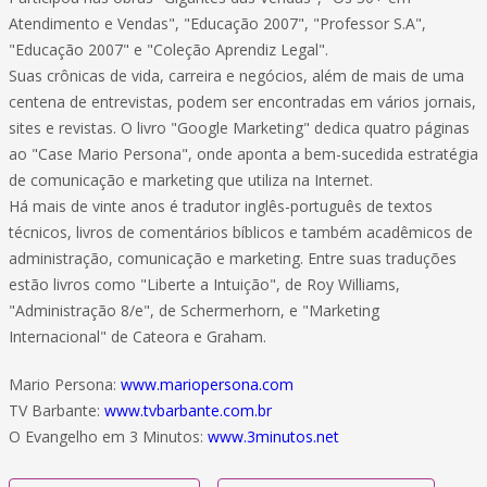
Atendimento e Vendas", "Educação 2007", "Professor S.A",
"Educação 2007" e "Coleção Aprendiz Legal".
Suas crônicas de vida, carreira e negócios, além de mais de uma
centena de entrevistas, podem ser encontradas em vários jornais,
sites e revistas. O livro "Google Marketing" dedica quatro páginas
ao "Case Mario Persona", onde aponta a bem-sucedida estratégia
de comunicação e marketing que utiliza na Internet.
Há mais de vinte anos é tradutor inglês-português de textos
técnicos, livros de comentários bíblicos e também acadêmicos de
administração, comunicação e marketing. Entre suas traduções
estão livros como "Liberte a Intuição", de Roy Williams,
"Administração 8/e", de Schermerhorn, e "Marketing
Internacional" de Cateora e Graham.
Mario Persona:
www.mariopersona.com
TV Barbante:
www.tvbarbante.com.br
O Evangelho em 3 Minutos:
www.3minutos.net