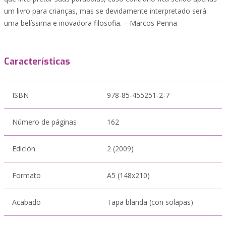
um livro para crianças, mas se devidamente interpretado será
uma belíssima e inovadora filosofia. – Marcos Penna
Características
ISBN
978-85-455251-2-7
Número de páginas
162
Edición
2 (2009)
Formato
A5 (148x210)
Acabado
Tapa blanda (con solapas)