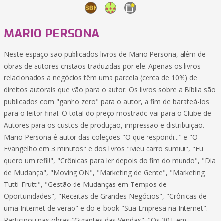
MARIO PERSONA
Neste espaço são publicados livros de Mario Persona, além de
obras de autores cristãos traduzidas por ele. Apenas os livros
relacionados a negócios têm uma parcela (cerca de 10%) de
direitos autorais que vão para o autor. Os livros sobre a Bíblia são
publicados com "ganho zero" para o autor, a fim de barateá-los
para o leitor final. O total do preço mostrado vai para o Clube de
Autores para os custos de produção, impressão e distribuição.
Mario Persona é autor das coleções "O que respondi..." e "O
Evangelho em 3 minutos" e dos livros "Meu carro sumiu!", "Eu
quero um refil!", "Crônicas para ler depois do fim do mundo", "Dia
de Mudança", "Moving ON", "Marketing de Gente", "Marketing
Tutti-Frutti", "Gestão de Mudanças em Tempos de
Oportunidades", "Receitas de Grandes Negócios", "Crônicas de
uma Internet de verão" e do e-book "Sua Empresa na Internet".
Participou nas obras "Gigantes das Vendas", "Os 30+ em