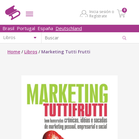
0
Inicia sesión o
Regístrate
Brasil
Portugal
España
Deutschland
Home
/
Libros
/
Marketing Tutti Frutti