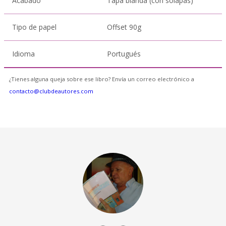
Acabado
Tapa blanda (con solapas)
Tipo de papel
Offset 90g
Idioma
Portugués
¿Tienes alguna queja sobre ese libro? Envía un correo electrónico a
contacto@clubdeautores.com