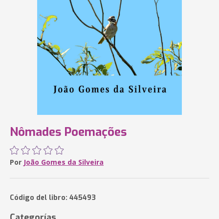
Nômades Poemações
Por
João Gomes da Silveira
Código del libro: 445493
Categorías