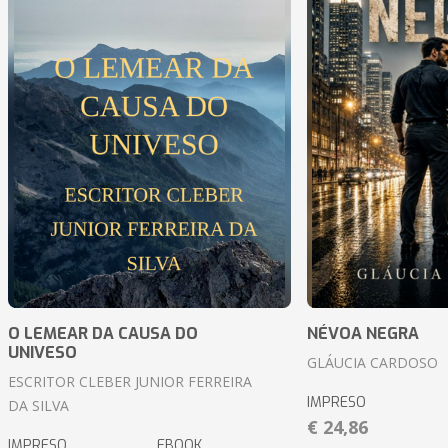
O LEMEAR DA CAUSA DO
NÉVOA NEGRA
UNIVESO
GLÁUCIA CARDOSO
ESCRITOR CLEBER JUNIOR FERREIRA
IMPRESO
DA SILVA
€ 24,86
IMPRESO
EBOOK