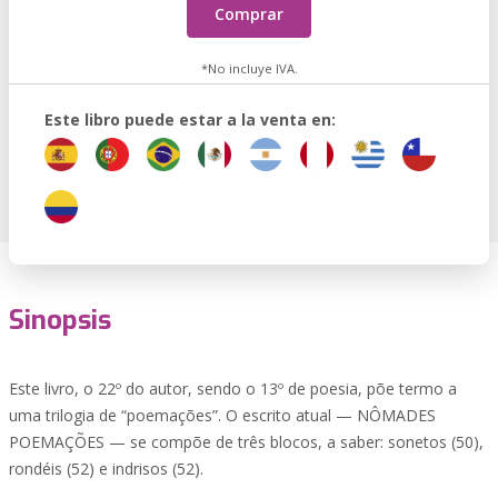
Comprar
*No incluye IVA.
Este libro puede estar a la venta en:
Sinopsis
Este livro, o 22º do autor, sendo o 13º de poesia, põe termo a
uma trilogia de “poemações”. O escrito atual — NÔMADES
POEMAÇÕES — se compõe de três blocos, a saber: sonetos (50),
rondéis (52) e indrisos (52).