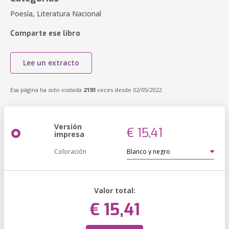
Poesía, Literatura Nacional
Comparte ese libro
Lee un extracto
Esa página ha sido visitada
2193
veces desde 02/05/2022
Versión
€ 15,41
impresa
Coloración
Valor total:
€ 15,41