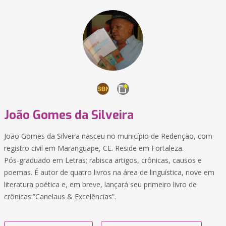
João Gomes da Silveira
João Gomes da Silveira nasceu no município de Redenção, com
registro civil em Maranguape, CE. Reside em Fortaleza.
Pós-graduado em Letras; rabisca artigos, crônicas, causos e
poemas. É autor de quatro livros na área de linguística, nove em
literatura poética e, em breve, lançará seu primeiro livro de
crônicas:”Canelaus & Excelências”.