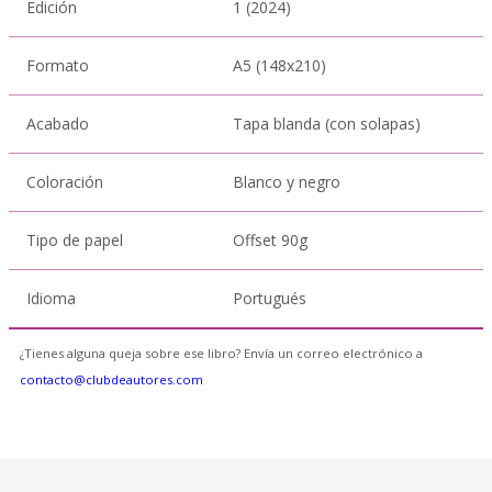
Edición
1 (2024)
Formato
A5 (148x210)
Acabado
Tapa blanda (con solapas)
Coloración
Blanco y negro
Tipo de papel
Offset 90g
Idioma
Portugués
¿Tienes alguna queja sobre ese libro? Envía un correo electrónico a
contacto@clubdeautores.com