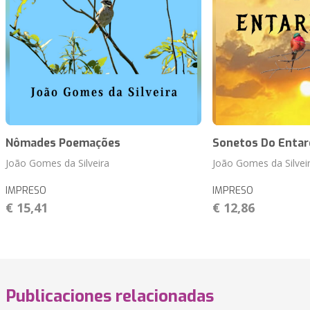
Nômades Poemações
Sonetos Do Entar
João Gomes da Silveira
João Gomes da Silvei
IMPRESO
IMPRESO
€ 15,41
€ 12,86
Publicaciones relacionadas