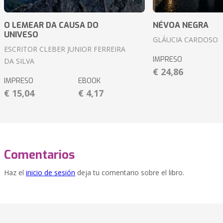
O LEMEAR DA CAUSA DO
NÉVOA NEGRA
UNIVESO
GLÁUCIA CARDOSO
ESCRITOR CLEBER JUNIOR FERREIRA
IMPRESO
DA SILVA
€ 24,86
IMPRESO
EBOOK
€ 15,04
€ 4,17
Comentarios
Haz el
inicio de sesión
deja tu comentario sobre el libro.