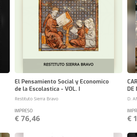
El Pensamiento Social y Economico
CAR
de la Escolastica - VOL. I
DE 
Restituto Sierra Bravo
D. 
IMPRESO
IMP
€ 76,46
€ 