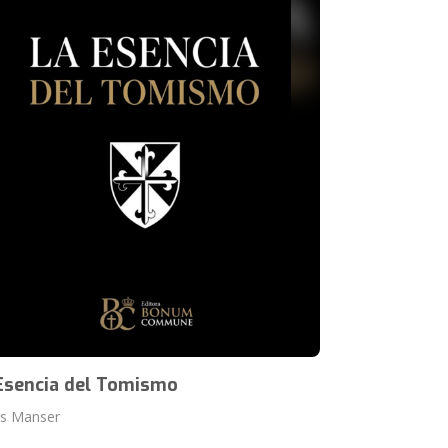
Esencia del Tomismo
us Manser