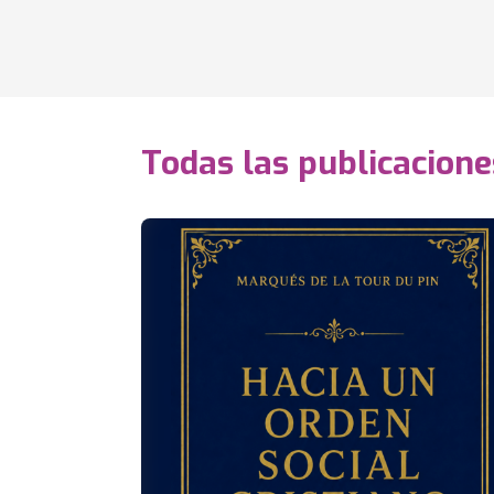
Todas las publicacione