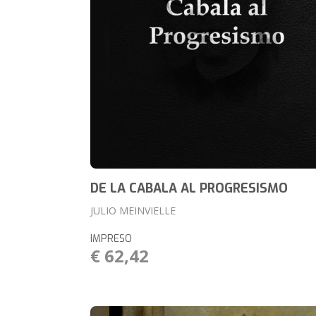
DE LA CABALA AL PROGRESISMO
JULIO MEINVIELLE
IMPRESO
€ 62,42