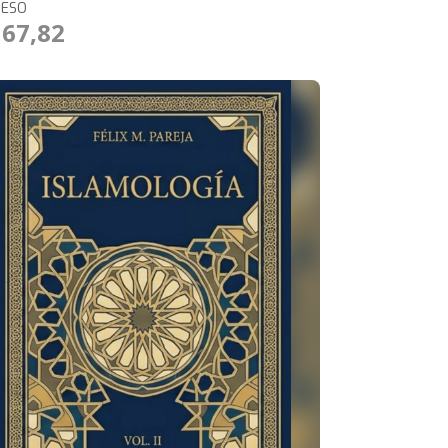
RESO
167,82