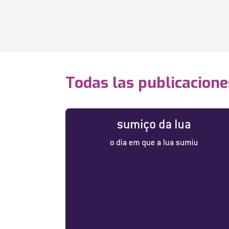
Todas las publicacione