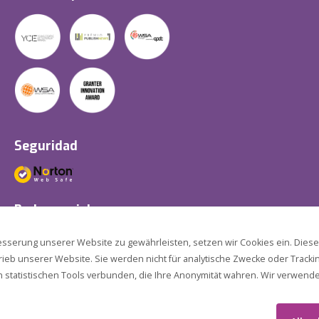
Seguridad
Redes sociales
sserung unserer Website zu gewährleisten, setzen wir Cookies ein. Diese 
rieb unserer Website. Sie werden nicht für analytische Zwecke oder Tracki
en statistischen Tools verbunden, die Ihre Anonymität wahren. Wir verwe