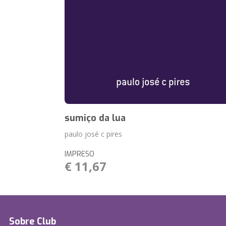
sumiço da lua
paulo josé c pires
IMPRESO
€ 11,67
Sobre Club