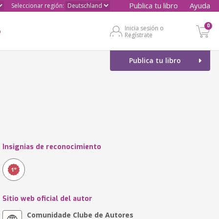
Publica tu libro
Ayuda
Seleccionar región:
0
Inicia sesión o
o
Regístrate
Publica tu libro
Insignias de reconocimiento
Sitio web oficial del autor
Comunidade Clube de Autores