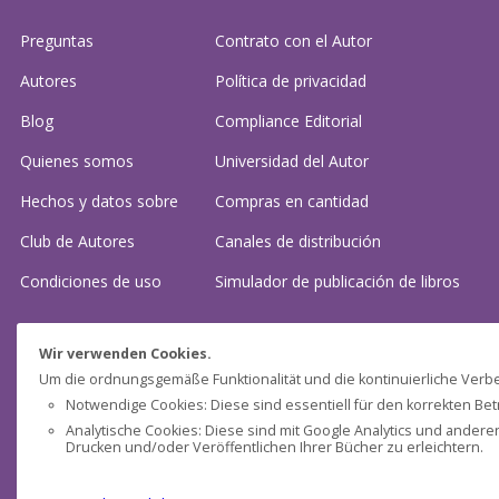
Preguntas
Contrato con el Autor
Autores
Política de privacidad
Blog
Compliance Editorial
Quienes somos
Universidad del Autor
Hechos y datos sobre
Compras en cantidad
Club de Autores
Canales de distribución
Condiciones de uso
Simulador de publicación
de libros
¿Necesitas ayuda?
Wir verwenden Cookies.
Um die ordnungsgemäße Funktionalität und die kontinuierliche Verbe
Preguntas frecuentes
Notwendige Cookies: Diese sind essentiell für den korrekten Bet
Analytische Cookies: Diese sind mit Google Analytics und ander
Contacta con nosotros: (
contacto@clubdeautores.com
)
Drucken und/oder Veröffentlichen Ihrer Bücher zu erleichtern.