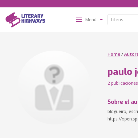
Menú
Home
/
Autor
paulo j
2 publicaciones
Sobre el au
blogueiro, escr
https://open.