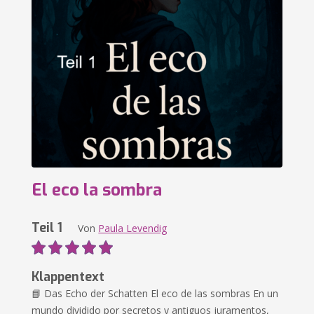
El eco la sombra
Teil 1
Von
Paula Levendig
Klappentext
📘 Das Echo der Schatten El eco de las sombras En un
mundo dividido por secretos y antiguos juramentos,