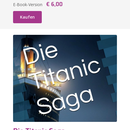
€ 6,00
E-Book-Version
Kaufen