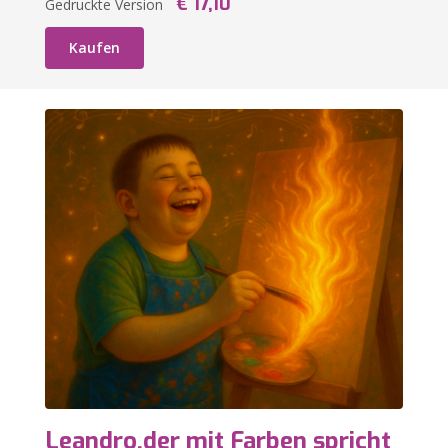
€ 17,10
Gedruckte Version
Kaufen
Leandro,der mit Farben spricht