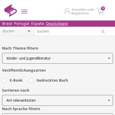
0
Anmelden oder
Registrieren
Brasil
Portugal
España
Deutschland
Nach Thema filtern
Veröffentlichungsarten
E-Book
Gedrucktes Buch
Sortieren nach
Nach Sprache filtern