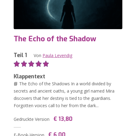
The Echo of the Shadow
Teil 1
Von
Paula Levendig
Klappentext
📘 The Echo of the Shadows In a world divided by
secrets and ancient oaths, a young girl named Mira
discovers that her destiny is tied to the guardians.
Forgotten voices call to her from the dark...
€ 13,80
Gedruckte Version
€ 6,00
E-Book-Version