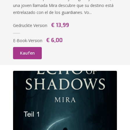
una joven llamada Mira descubre que su destino está
entrelazado con el de los guardianes. Vo...
€ 13,99
Gedruckte Version
€ 6,00
E-Book-Version
Kaufen