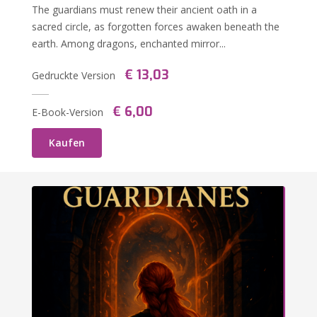
The guardians must renew their ancient oath in a
sacred circle, as forgotten forces awaken beneath the
earth. Among dragons, enchanted mirror...
€ 13,03
Gedruckte Version
€ 6,00
E-Book-Version
Kaufen