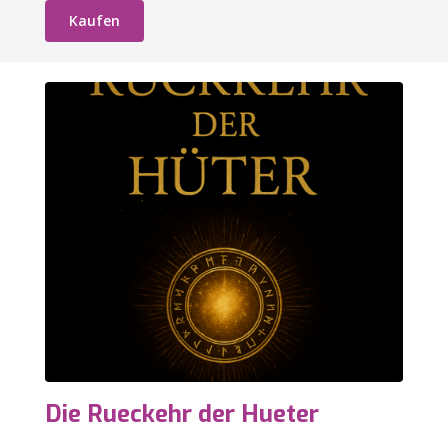
Kaufen
Die Rueckehr der Hueter