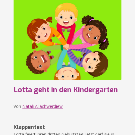
Lotta geht in den Kindergarten
Von
Natali Allachwerdiew
Klappentext
Lotta feiert ihren dritten Geburtstag. Jetzt darf sie in