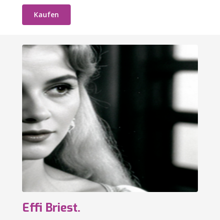
Kaufen
Effi Briest.