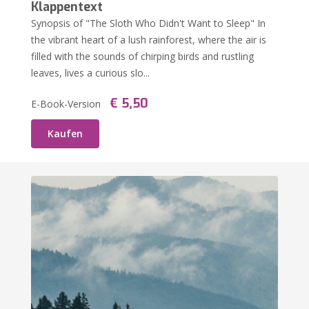
Klappentext
Synopsis of "The Sloth Who Didn't Want to Sleep" In
the vibrant heart of a lush rainforest, where the air is
filled with the sounds of chirping birds and rustling
leaves, lives a curious slo...
€ 5,50
E-Book-Version
Kaufen