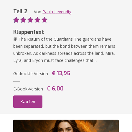
Teil 2
Von
Paula Levendig
Klappentext
📙 The Return of the Guardians The guardians have
been separated, but the bond between them remains
unbroken. As darkness spreads across the land, Mira,
Lyra, and Eryon must face challenges that ...
€ 13,95
Gedruckte Version
€ 6,00
E-Book-Version
Kaufen