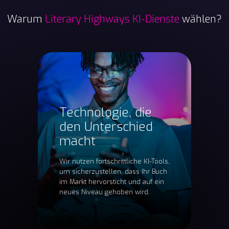
Warum
Literary Highways KI-Dienste
wählen?
Technologie, die
den Unterschied
macht
Wir nutzen fortschrittliche KI-Tools,
um sicherzustellen, dass Ihr Buch
im Markt hervorsticht und auf ein
neues Niveau gehoben wird.