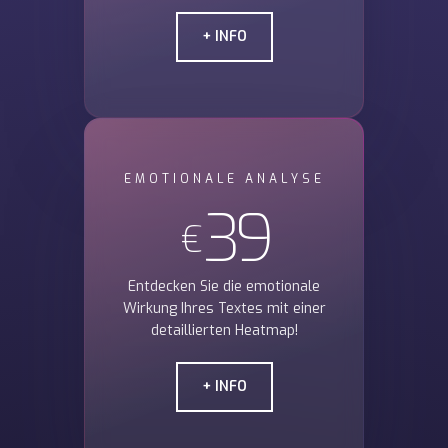
+ INFO
EMOTIONALE ANALYSE
39
€
Entdecken Sie die emotionale
Wirkung Ihres Textes mit einer
detaillierten Heatmap!
+ INFO