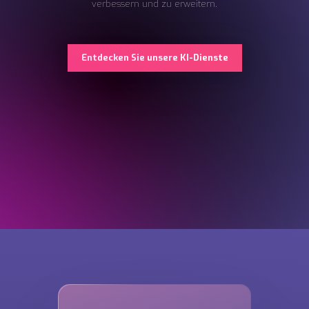
verbessern und zu erweitern.
Entdecken Sie unsere KI-Dienste