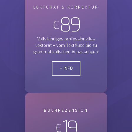
LEKTORAT & KORREKTUR
89
€
Vollständiges professionelles
Lektorat – vom Textfluss bis zu
grammatikalischen Anpassungen!
+ INFO
BUCHREZENSION
19
€