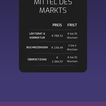
MITTEL DES
MARKTS
PREIS
FRIST
LEKTORAT &
6 bis 10
€ 788,32
KORREKTUR
Wochen
2 bis 4
BUCHREZENSION
€ 236,49
Wochen
6 bis 10
€
ÜBERSETZUNG
Wochen
2.364,97