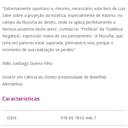
“Extremamente oportuno e, mesmo, necessário, este livro de Luis
Satie sobre a projeção da estética, especialmente de Adorno, no
campo da filosofia do direito, onde se aplica perfeitamente a
famosa assertiva deste autor, contida no “Prefácio” da “Dialética
Negativa”, expressão maior de seu pensamento: “A filosofia, que
uma vez pareceu estar superada, permanece viva, porque o
momento de sua realização se perdeu”.
Willis Santiago Guerra Filho
Doutor em Ciência do Direito (Universidade de Bielefeld,
Alemanha).
Características
ISBN
978-85-7810-446-7