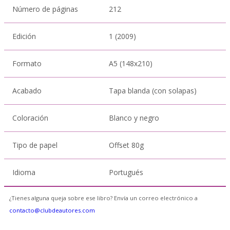
Número de páginas
212
Edición
1 (2009)
Formato
A5 (148x210)
Acabado
Tapa blanda (con solapas)
Coloración
Blanco y negro
Tipo de papel
Offset 80g
Idioma
Portugués
¿Tienes alguna queja sobre ese libro? Envía un correo electrónico a
contacto@clubdeautores.com