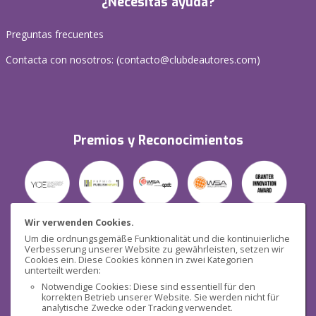
¿Necesitas ayuda?
Preguntas frecuentes
Contacta con nosotros: (
contacto@clubdeautores.com
)
Premios y Reconocimientos
Wir verwenden Cookies.
Um die ordnungsgemäße Funktionalität und die kontinuierliche
Verbesserung unserer Website zu gewährleisten, setzen wir
Seguridad
Cookies ein. Diese Cookies können in zwei Kategorien
unterteilt werden:
Notwendige Cookies: Diese sind essentiell für den
korrekten Betrieb unserer Website. Sie werden nicht für
analytische Zwecke oder Tracking verwendet.