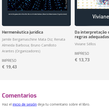
Hermenêutica jurídica
Da interpretação c
regras adequadas
Jamile Bergamaschine Mata Diz; Renata
Viviane Séllos
Almeida Barbosa; Bruno Camilloto
Arantes (Organizadores)
IMPRESO
€ 13,73
IMPRESO
€ 19,43
Comentarios
Haz el
inicio de sesión
deja tu comentario sobre el libro.