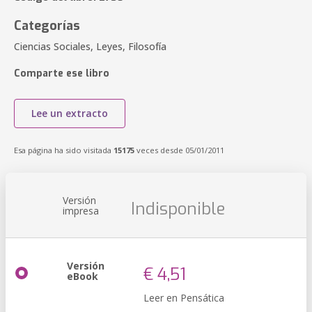
Categorías
Ciencias Sociales, Leyes, Filosofía
Comparte ese libro
Lee un extracto
Esa página ha sido visitada
15175
veces desde 05/01/2011
Versión
Indisponible
impresa
Versión
€ 4,51
eBook
Leer en Pensática