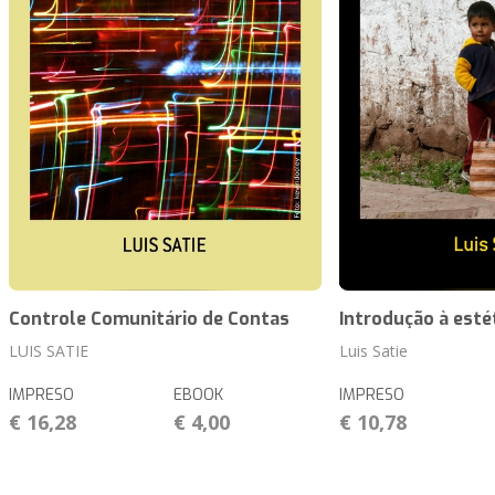
Controle Comunitário de Contas
Introdução à estét
LUIS SATIE
Luis Satie
IMPRESO
EBOOK
IMPRESO
€ 16,28
€ 4,00
€ 10,78