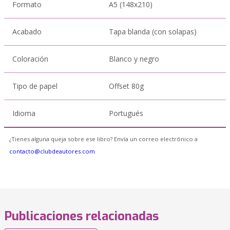
Formato
A5 (148x210)
Acabado
Tapa blanda (con solapas)
Coloración
Blanco y negro
Tipo de papel
Offset 80g
Idioma
Portugués
¿Tienes alguna queja sobre ese libro? Envía un correo electrónico a
contacto@clubdeautores.com
Publicaciones relacionadas