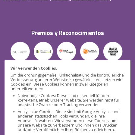
Premios y Reconocimientos
Wir verwenden Cookies.
Um die ordnungsgemäße Funktionalität und die kontinuierliche
Verbesserung unserer Website zu gewährleisten, setzen wir
Seguridad
Cookies ein. Diese Cookies können in zwei Kategorien
unterteilt werden:
Notwendige Cookies: Diese sind essentiell für den
korrekten Betrieb unserer Website. Sie werden nicht für
analytische Zwecke oder Tracking verwendet.
Analytische Cookies: Diese sind mit Google Analytics und
anderen statistischen Tools verbunden, die Ihre
Redes sociales
Anonymität wahren. Wir verwenden diese Cookies, um
unsere Website zu verbessern und Ihnen das Drucken
und/oder Veröffentlichen Ihrer Bücher zu erleichtern.