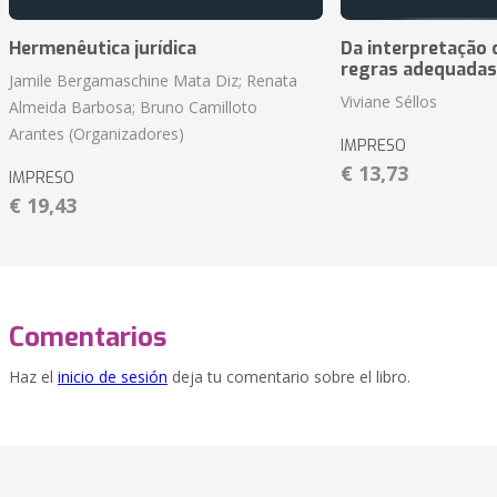
Hermenêutica jurídica
Da interpretação c
regras adequadas
Jamile Bergamaschine Mata Diz; Renata
Viviane Séllos
Almeida Barbosa; Bruno Camilloto
Arantes (Organizadores)
IMPRESO
€ 13,73
IMPRESO
€ 19,43
Comentarios
Haz el
inicio de sesión
deja tu comentario sobre el libro.