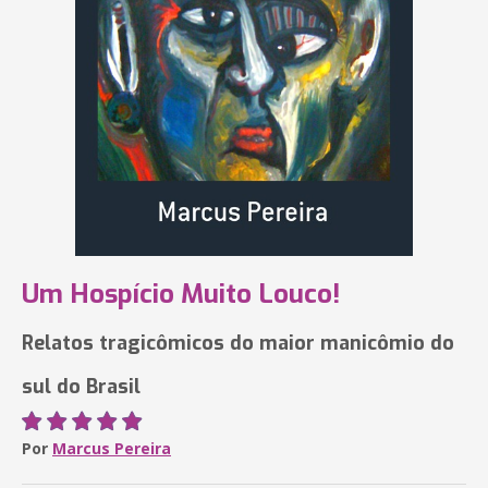
Um Hospício Muito Louco!
Relatos tragicômicos do maior manicômio do
sul do Brasil
Por
Marcus Pereira