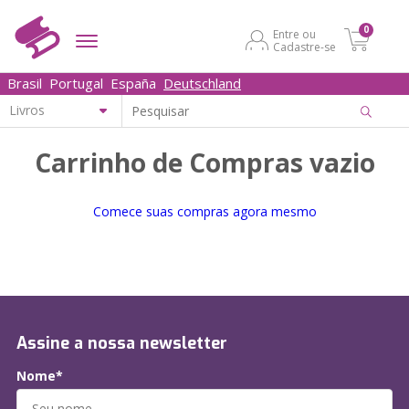
0
Entre ou
Cadastre-se
Brasil
Portugal
España
Deutschland
Carrinho de Compras vazio
Comece suas compras agora mesmo
Assine a nossa newsletter
Nome*