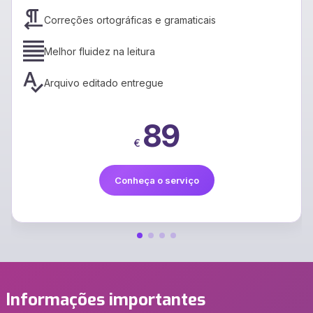
Correções ortográficas e gramaticais
Melhor fluidez na leitura
Arquivo editado entregue
89
€
Conheça o serviço
Informações importantes