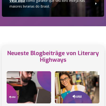
Veja aqui
como garantir que seu livro esteja nas
maiores livrarias do Brasil.
Neueste Blogbeiträge von Literary
Highways