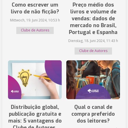
Como escrever um
Preço médio dos
livro de não ficção?
livros e volume de
vendas: dados de
Mittwoch, 19. Juni 2024, 10:53 h
mercado no Brasil,
Clube de Autores
Portugal e Espanha
Dienstag, 18. Juni 2024, 11:43 h
Clube de Autores
Distribuição global,
Qual o canal de
publicação gratuita e
compra preferido
mais: 5 vantagens do
dos leitores?
Clube de Autores.