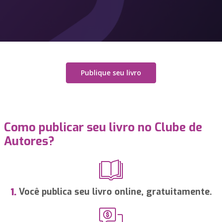
Publique seu livro
Como publicar seu livro no Clube de
Autores?
Você publica seu livro online, gratuitamente.
1.