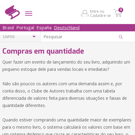
0
Entre ou
Cadastre-se
Brasil
Portugal
España
Deutschland
Compras em quantidade
Quer fazer um evento de lançamento do seu livro, adquirindo um
pequeno estoque dele para vendas locais e imediatas?
Não são poucos os autores com uma demanda assim e, por
conta disso, o Clube de Autores trabalha com uma tabela
diferenciada de valores feita para diversas situações e faixas de
quantidade diferentes.
Quando estiver comprando uma quantidade maior de exemplares
para o mesmo livro, o sistema calculará os valores com base em
um sistema dinâmico que cruza as características do seu livro, o