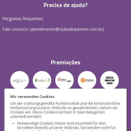
Precisa de ajuda?
Perguntas frequentes
Fale conosco: (
atendimento@clubedeautores.com.br
)
Premiações
Wir verwenden Cookies.
Um die ordnungsgemäße Funktionalität und die kontinuierliche
Verbesserung unserer Website zu gewährleisten, setzen wir
Segurança
Cookies ein. Diese Cookies können in zwei Kategorien
unterteilt werden:
Notwendige Cookies: Diese sind essentiell für den
korrekten Betrieb unserer Website. Sie werden nicht für