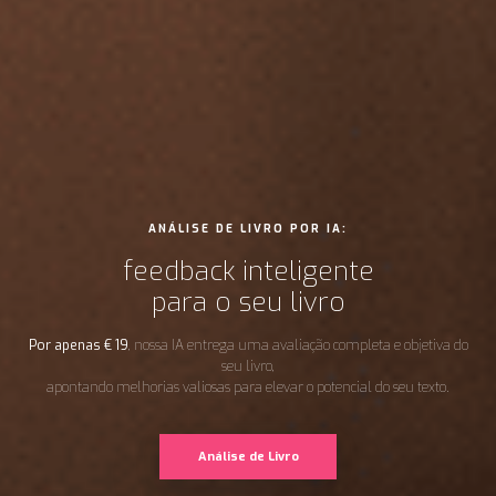
ANÁLISE DE LIVRO POR IA:
feedback inteligente
para o seu livro
Por apenas
€
19
, nossa IA entrega uma avaliação completa e objetiva do
seu livro,
apontando melhorias valiosas para elevar o potencial do seu texto.
Análise de Livro