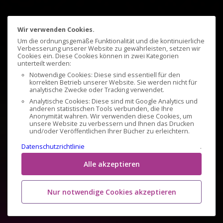
Wir verwenden Cookies.
Um die ordnungsgemäße Funktionalität und die kontinuierliche
Verbesserung unserer Website zu gewährleisten, setzen wir
Cookies ein. Diese Cookies können in zwei Kategorien
unterteilt werden:
Notwendige Cookies: Diese sind essentiell für den
korrekten Betrieb unserer Website. Sie werden nicht für
analytische Zwecke oder Tracking verwendet.
Analytische Cookies: Diese sind mit Google Analytics und
anderen statistischen Tools verbunden, die Ihre
Anonymität wahren. Wir verwenden diese Cookies, um
unsere Website zu verbessern und Ihnen das Drucken
und/oder Veröffentlichen Ihrer Bücher zu erleichtern.
Datenschutzrichtlinie
.
Alle akzeptieren
Nur notwendige Cookies akzeptieren