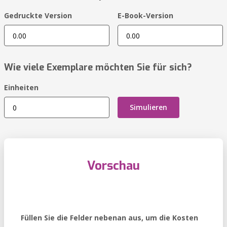
Gedruckte Version
E-Book-Version
Wie viele Exemplare möchten Sie für sich?
Einheiten
Simulieren
Vorschau
Füllen Sie die Felder nebenan aus, um die Kosten