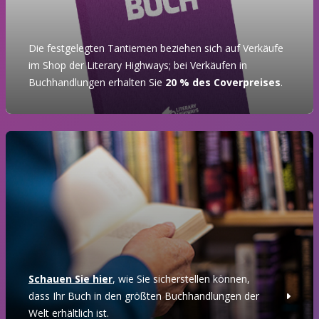
Die festgelegten Tantiemen beziehen sich auf Verkäufe
im Shop der Literary Highways; bei Verkäufen in
Buchhandlungen erhalten Sie
20 % des Coverpreises
.
Schauen Sie hier
, wie Sie sicherstellen können,
dass Ihr Buch in den größten Buchhandlungen der
Welt erhältlich ist.