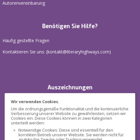
Autorenvereinbarung
Benötigen Sie Hilfe?
Häufig gestellte Fragen
Kontaktieren Sie uns: (
kontakt@literaryhighways.com
)
Auszeichnungen
Wir verwenden Cookies.
Um die ordnungsgemäße Funktionalität und die kontinuierliche
Verbesserung unserer Website zu gewährleisten, setzen wir
Cookies ein. Diese Cookies können in zwei Kategorien
unterteilt werden:
Notwendige Cookies: Diese sind essentiell für den
korrekten Betrieb unserer Website. Sie werden nicht für
Sicherheit
analytische Zwecke oder Tracking verwendet.