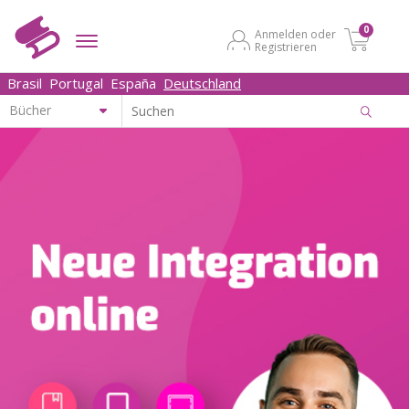
0
Anmelden oder
Registrieren
Brasil
Portugal
España
Deutschland