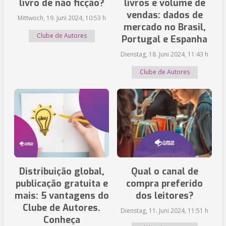
livro de não ficção?
livros e volume de
vendas: dados de
Mittwoch, 19. Juni 2024, 10:53 h
mercado no Brasil,
Clube de Autores
Portugal e Espanha
Dienstag, 18. Juni 2024, 11:43 h
Clube de Autores
Distribuição global,
Qual o canal de
publicação gratuita e
compra preferido
mais: 5 vantagens do
dos leitores?
Clube de Autores.
Dienstag, 11. Juni 2024, 11:51 h
Conheça