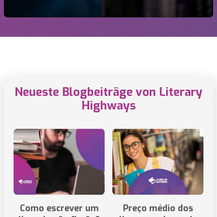
Neueste Blogbeiträge von Literary
Highways
Como escrever um
Preço médio dos