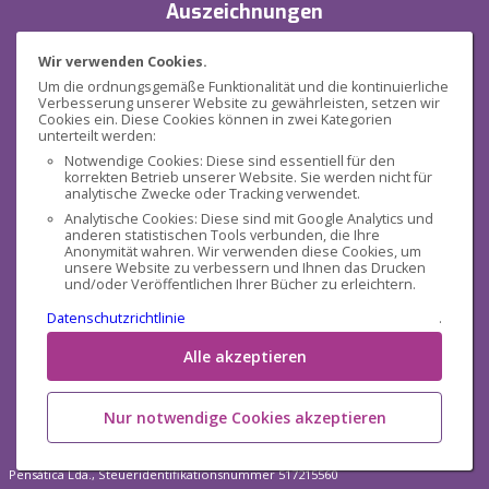
Auszeichnungen
Wir verwenden Cookies.
Um die ordnungsgemäße Funktionalität und die kontinuierliche
Verbesserung unserer Website zu gewährleisten, setzen wir
Cookies ein. Diese Cookies können in zwei Kategorien
unterteilt werden:
Notwendige Cookies: Diese sind essentiell für den
korrekten Betrieb unserer Website. Sie werden nicht für
Sicherheit
analytische Zwecke oder Tracking verwendet.
Analytische Cookies: Diese sind mit Google Analytics und
anderen statistischen Tools verbunden, die Ihre
Anonymität wahren. Wir verwenden diese Cookies, um
unsere Website zu verbessern und Ihnen das Drucken
und/oder Veröffentlichen Ihrer Bücher zu erleichtern.
Datenschutzrichtlinie
.
Sozialen Medien
Alle akzeptieren
Nur notwendige Cookies akzeptieren
Pensática Lda., Steueridentifikationsnummer 517215560