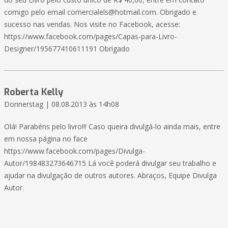
comigo pelo email
comercialels@hotmail.com
. Obrigado e
sucesso nas vendas. Nos visite no Facebook, acesse:
https://www.facebook.com/pages/Capas-para-Livro-
Designer/195677410611191 Obrigado
Roberta Kelly
Donnerstag | 08.08.2013 às 14h08
Olá! Parabéns pelo livro!!! Caso queira divulgá-lo ainda mais, entre
em nossa página no face
https://www.facebook.com/pages/Divulga-
Autor/198483273646715 Lá você poderá divulgar seu trabalho e
ajudar na divulgação de outros autores. Abraços, Equipe Divulga
Autor.