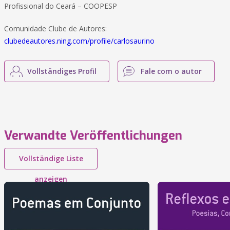
Profissional do Ceará – COOPESP
Comunidade Clube de Autores:
clubedeautores.ning.com/profile/carlosaurino
Vollständiges Profil
Fale com o autor
Verwandte Veröffentlichungen
Vollständige Liste
anzeigen