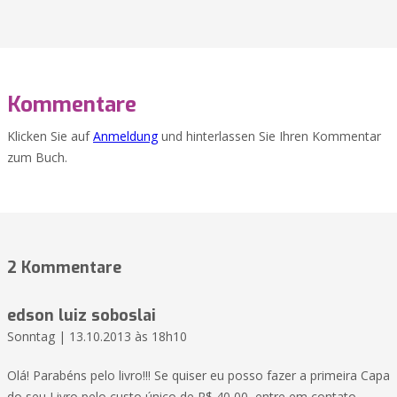
Kommentare
Klicken Sie auf
Anmeldung
und hinterlassen Sie Ihren Kommentar
zum Buch.
2 Kommentare
edson luiz soboslai
Sonntag | 13.10.2013 às 18h10
Olá! Parabéns pelo livro!!! Se quiser eu posso fazer a primeira Capa
do seu Livro pelo custo único de R$ 40,00, entre em contato