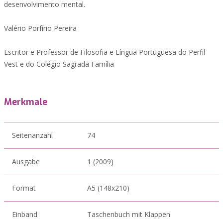
desenvolvimento mental.
Valério Porfírio Pereira
Escritor e Professor de Filosofia e Língua Portuguesa do Perfil
Vest e do Colégio Sagrada Família
Merkmale
Seitenanzahl
74
Ausgabe
1 (2009)
Format
A5 (148x210)
Einband
Taschenbuch mit Klappen