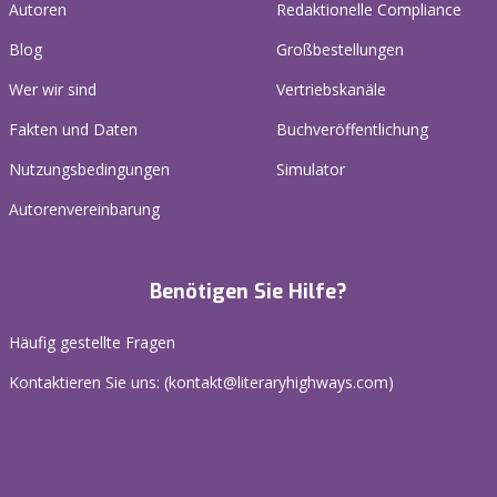
Autoren
Redaktionelle Compliance
Blog
Großbestellungen
Wer wir sind
Vertriebskanäle
Fakten und Daten
Buchveröffentlichung
Nutzungsbedingungen
Simulator
Autorenvereinbarung
Benötigen Sie Hilfe?
Häufig gestellte Fragen
Kontaktieren Sie uns: (
kontakt@literaryhighways.com
)