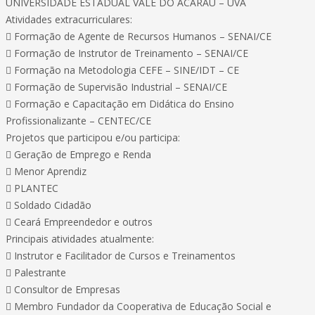
UNIVERSIDADE ESTADUAL VALE DO ACARAÚ – UVA
Atividades extracurriculares:
 Formação de Agente de Recursos Humanos – SENAI/CE
 Formação de Instrutor de Treinamento – SENAI/CE
 Formação na Metodologia CEFE – SINE/IDT – CE
 Formação de Supervisão Industrial – SENAI/CE
 Formação e Capacitação em Didática do Ensino
Profissionalizante – CENTEC/CE
Projetos que participou e/ou participa:
 Geração de Emprego e Renda
 Menor Aprendiz
 PLANTEC
 Soldado Cidadão
 Ceará Empreendedor e outros
Principais atividades atualmente:
 Instrutor e Facilitador de Cursos e Treinamentos
 Palestrante
 Consultor de Empresas
 Membro Fundador da Cooperativa de Educação Social e