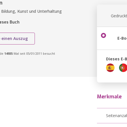
n
, Bildung, Kunst und Unterhaltung
Gedruckt
ieses Buch
E-Bo
e einen Auszug
rde
14935
Mal seit 05/01/2011 besucht
Dieses E-
Merkmale
Seitenanza