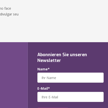
 no face
ivulgar seu
Abonnieren Sie unseren
Newsletter
Name*
E-Mail*