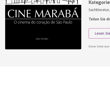
Kategorie
Sachliteratur
Teilen Sie d
Lesen Si
Diese Seite wu