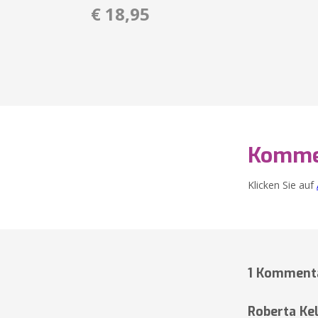
€ 18,95
Komme
Klicken Sie auf
1 Komment
Roberta Kel