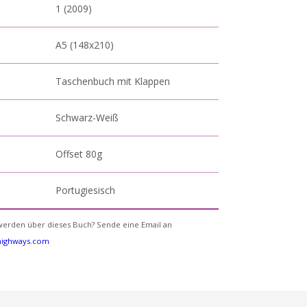
1 (2009)
A5 (148x210)
Taschenbuch mit Klappen
Schwarz-Weiß
Offset 80g
Portugiesisch
erden über dieses Buch? Sende eine Email an
yhighways.com