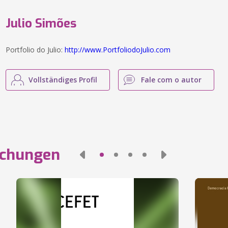
Julio Simões
Portfolio do Julio:
http://www.PortfoliodoJulio.com
Vollständiges Profil
Fale com o autor
ichungen