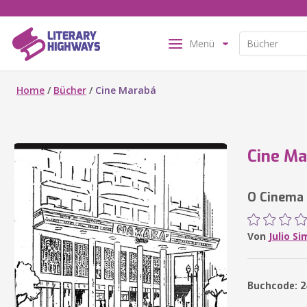
Menü
Home
/
Bücher
/
Cine Marabá
Cine M
O Cinema 
Von
Julio S
Buchcode: 