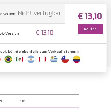
Nicht verfügbar
€ 13,10
e Version
Kaufen
€ 13,10
ok-Version
Book könnte ebenfalls zum Verkauf stehen in:
hl
101