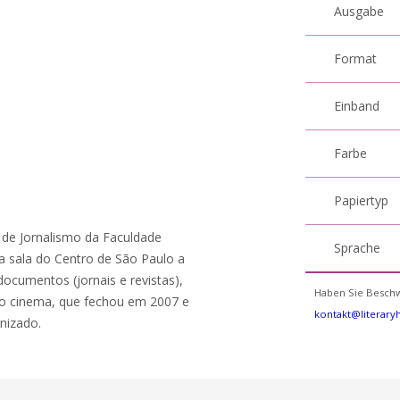
Ausgabe
Format
Einband
Farbe
Papiertyp
 de Jornalismo da Faculdade
Sprache
osa sala do Centro de São Paulo a
ocumentos (jornais e revistas),
Haben Sie Beschw
do cinema, que fechou em 2007 e
kontakt@literar
nizado.