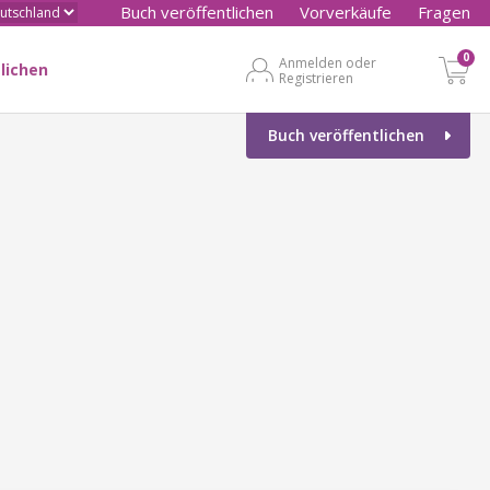
Buch veröffentlichen
Vorverkäufe
Fragen
0
Anmelden oder
lichen
Registrieren
Buch veröffentlichen