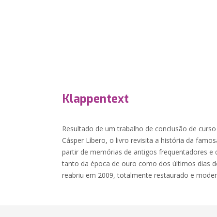
Klappentext
Resultado de um trabalho de conclusão de curso
Cásper Líbero, o livro revisita a história da fam
partir de memórias de antigos frequentadores e d
tanto da época de ouro como dos últimos dias 
reabriu em 2009, totalmente restaurado e moder