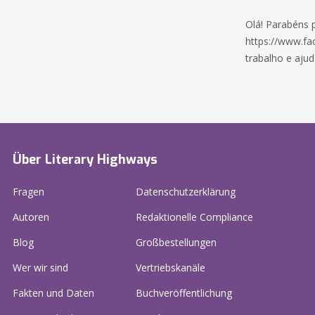
Olá! Parabéns p
https://www.f
trabalho e ajud
Über Literary Highways
Fragen
Datenschutzerklärung
Autoren
Redaktionelle Compliance
Blog
Großbestellungen
Wer wir sind
Vertriebskanäle
Fakten und Daten
Buchveröffentlichung