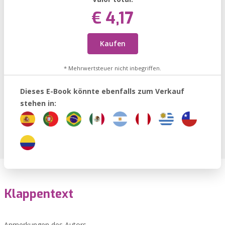
€ 4,17
Kaufen
* Mehrwertsteuer nicht inbegriffen.
Dieses E-Book könnte ebenfalls zum Verkauf
stehen in:
Klappentext
Anmerkungen des Autors