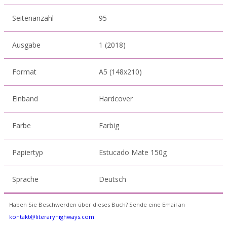
Seitenanzahl
95
Ausgabe
1 (2018)
Format
A5 (148x210)
Einband
Hardcover
Farbe
Farbig
Papiertyp
Estucado Mate 150g
Sprache
Deutsch
Haben Sie Beschwerden über dieses Buch? Sende eine Email an
kontakt@literaryhighways.com