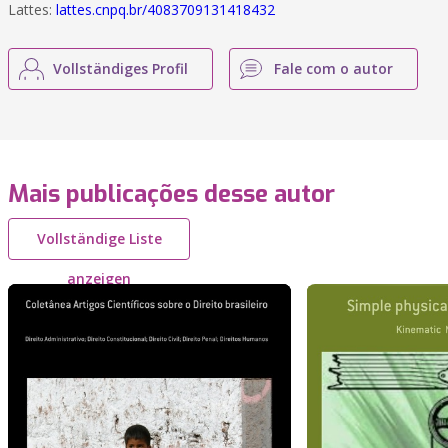
Lattes:
lattes.cnpq.br/4083709131418432
Vollständiges Profil
Fale com o autor
Mais publicações desse autor
Vollständige Liste
anzeigen