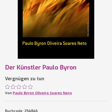
Der Künstler Paulo Byron
Vergnügen zu tun
Von
Paulo Byron Oliveira Soares Neto
Buchcode: 254846