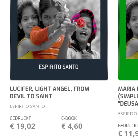
LUCIFER, LIGHT ANGEL, FROM
MARIA 
DEVIL TO SAINT
(SIMPL
"DEUSA
ESPIRITO SANTO
ESPIRIT
GEDRUCKT
E-BOOK
€ 19,02
€ 4,60
GEDRUCK
€ 11,