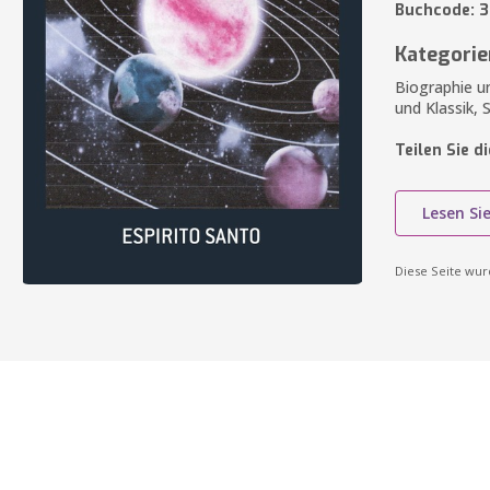
Buchcode: 
Kategorie
Biographie un
und Klassik, 
Teilen Sie d
Lesen Si
Diese Seite wu