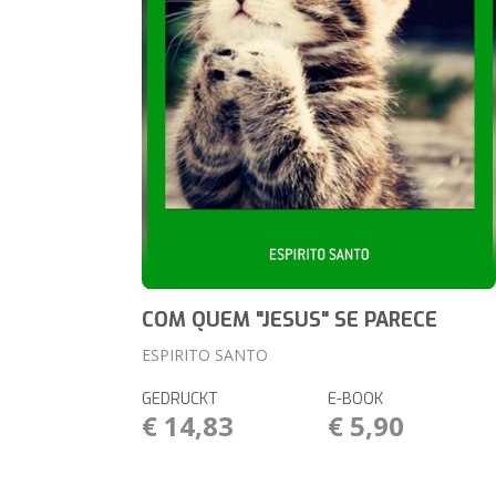
COM QUEM "JESUS" SE PARECE
ESPIRITO SANTO
GEDRUCKT
E-BOOK
€ 14,83
€ 5,90