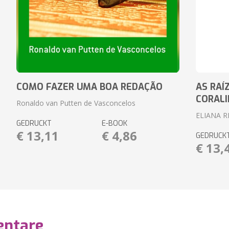
COMO FAZER UMA BOA REDAÇÃO
AS RAÍ
CORAL
Ronaldo van Putten de Vasconcelos
ELIANA 
GEDRUCKT
E-BOOK
€ 13,11
€ 4,86
GEDRUCK
€ 13,
ntare