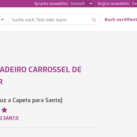
Sprache auswählen:
Region auswählen:
Buch veröffent
ADEIRO CARROSSEL DE
R
Luz a Capeta para Santo)
TO SANTO