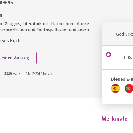
309695
n
d Zeugnis, Literaturkritik, Nachrichten, Antike
Science-Fiction und Fantasy, Bücher und Lesen
Gedruckt
ieses Buch
E-Bo
e einen Auszug
rde
3389
Mal seit 24/12/2019 besucht
Dieses E-
Merkmale