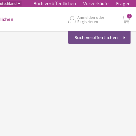
Buch veröffentlichen
Vorverkäufe
Fragen
0
Anmelden oder
lichen
Registrieren
Buch veröffentlichen