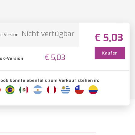
Nicht verfügbar
€ 5,03
e Version
Kaufen
€ 5,03
ok-Version
Book könnte ebenfalls zum Verkauf stehen in: