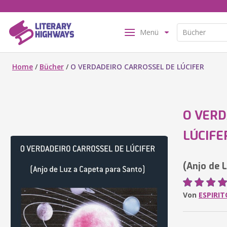
Menü
Home
/
Bücher
/
O VERDADEIRO CARROSSEL DE LÚCIFER
O VERD
LÚCIFE
(Anjo de 
Von
ESPIRI