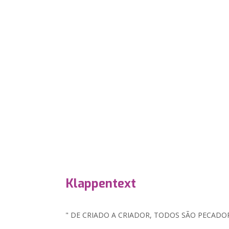
Klappentext
" DE CRIADO A CRIADOR, TODOS SÃO PECADO