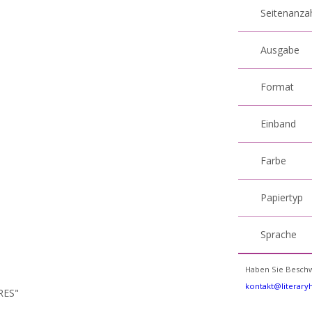
Seitenanza
Ausgabe
Format
Einband
Farbe
Papiertyp
Sprache
Haben Sie Beschw
kontakt@literar
RES"