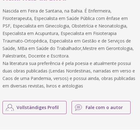
Nascida em Feira de Santana, na Bahia. É Enfermeira,
Fisioterapeuta, Especialista em Saúde Pública com ênfase em
PSF, Especialista em Ginecologia, Obstetrícia e Neonatologia,
Especialista em Acupuntura, Especialista em Fisioterapia
Traumato-Ortopédica, Especialista em Gestão e de Serviços de
Saúde, MBa em Saúde do Trabalhador,Mestre em Gerontologia,
Palestrante, Docente e Escritora.
Na literatura sua preferência é pela poesia e atualmente possui
duas obras publicadas (Lendas Nordestinas, narradas em verso e
Caos de uma Pandemia, versos) e possui ainda, obras publicadas
em diversas revistas, livros e antologias
Vollständiges Profil
Fale com o autor