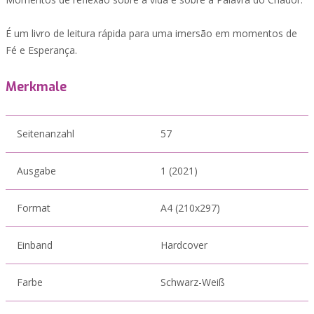
É um livro de leitura rápida para uma imersão em momentos de
Fé e Esperança.
Merkmale
Seitenanzahl
57
Ausgabe
1 (2021)
Format
A4 (210x297)
Einband
Hardcover
Farbe
Schwarz-Weiß