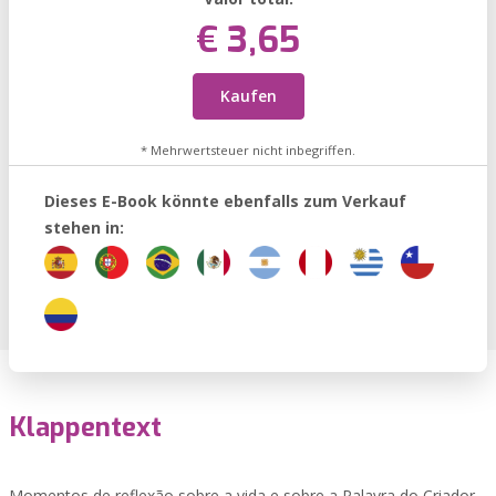
€ 3,65
Kaufen
* Mehrwertsteuer nicht inbegriffen.
Dieses E-Book könnte ebenfalls zum Verkauf
stehen in:
Klappentext
Momentos de reflexão sobre a vida e sobre a Palavra do Criador.