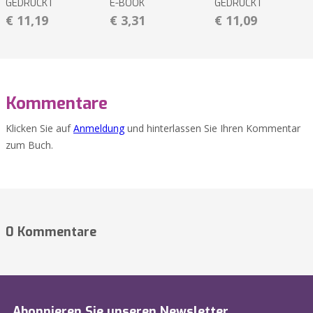
GEDRUCKT
E-BOOK
GEDRUCKT
€ 11,19
€ 3,31
€ 11,09
Kommentare
Klicken Sie auf
Anmeldung
und hinterlassen Sie Ihren Kommentar
zum Buch.
0 Kommentare
Abonnieren Sie unseren Newsletter