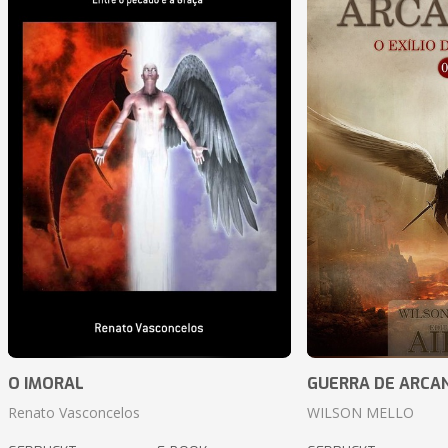
O IMORAL
GUERRA DE ARCA
Renato Vasconcelos
WILSON MELLO