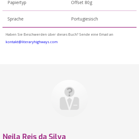
Papiertyp
Offset 80g
Sprache
Portugiesisch
Haben Sie Beschwerden über dieses Buch? Sende eine Email an
kontakt@literaryhighways.com
Neila Reis da Silva