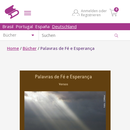
0
Anmelden oder
Registrieren
Brasil
Portugal
España
Deutschland
Home
/
Bücher
/
Palavras de Fé e Esperança