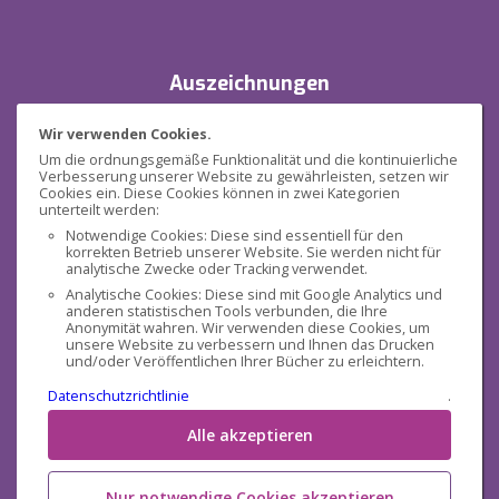
Auszeichnungen
Wir verwenden Cookies.
Um die ordnungsgemäße Funktionalität und die kontinuierliche
Verbesserung unserer Website zu gewährleisten, setzen wir
Cookies ein. Diese Cookies können in zwei Kategorien
unterteilt werden:
Notwendige Cookies: Diese sind essentiell für den
korrekten Betrieb unserer Website. Sie werden nicht für
Sicherheit
analytische Zwecke oder Tracking verwendet.
Analytische Cookies: Diese sind mit Google Analytics und
anderen statistischen Tools verbunden, die Ihre
Anonymität wahren. Wir verwenden diese Cookies, um
unsere Website zu verbessern und Ihnen das Drucken
und/oder Veröffentlichen Ihrer Bücher zu erleichtern.
Datenschutzrichtlinie
.
Sozialen Medien
Alle akzeptieren
Nur notwendige Cookies akzeptieren