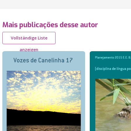
Mais publicações desse autor
Vollständige Liste
anzeigen