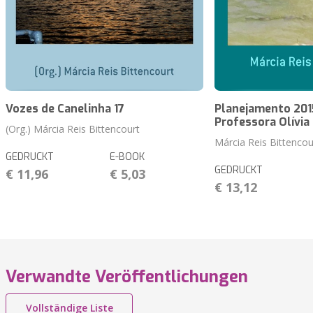
Vozes de Canelinha 17
Planejamento 2015
Professora Olívia
(Org.) Márcia Reis Bittencourt
Márcia Reis Bittencou
GEDRUCKT
E-BOOK
GEDRUCKT
€ 11,96
€ 5,03
€ 13,12
Verwandte Veröffentlichungen
Vollständige Liste