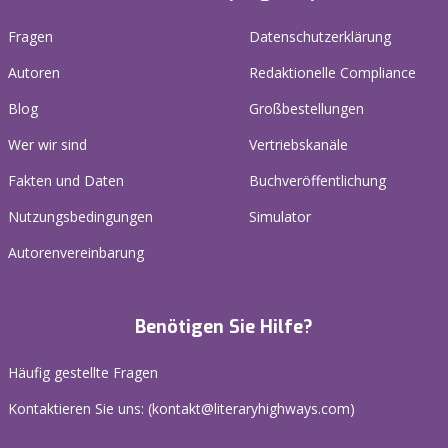
Fragen
Datenschutzerklärung
Autoren
Redaktionelle Compliance
Blog
Großbestellungen
Wer wir sind
Vertriebskanäle
Fakten und Daten
Buchveröffentlichung
Nutzungsbedingungen
Simulator
Autorenvereinbarung
Benötigen Sie Hilfe?
Häufig gestellte Fragen
Kontaktieren Sie uns: (
kontakt@literaryhighways.com
)