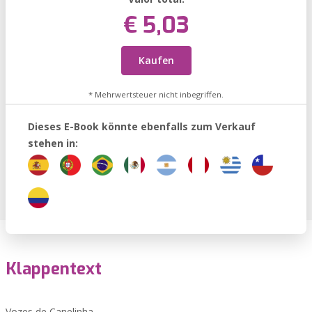
€ 5,03
Kaufen
* Mehrwertsteuer nicht inbegriffen.
Dieses E-Book könnte ebenfalls zum Verkauf
stehen in:
Klappentext
Vozes de Canelinha