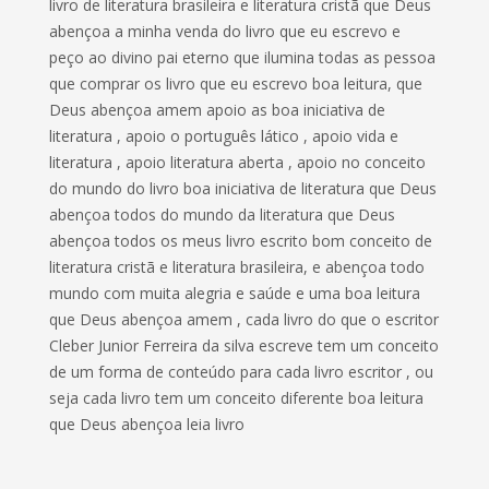
livro de literatura brasileira e literatura cristã que Deus
abençoa a minha venda do livro que eu escrevo e
peço ao divino pai eterno que ilumina todas as pessoa
que comprar os livro que eu escrevo boa leitura, que
Deus abençoa amem apoio as boa iniciativa de
literatura , apoio o português lático , apoio vida e
literatura , apoio literatura aberta , apoio no conceito
do mundo do livro boa iniciativa de literatura que Deus
abençoa todos do mundo da literatura que Deus
abençoa todos os meus livro escrito bom conceito de
literatura cristã e literatura brasileira, e abençoa todo
mundo com muita alegria e saúde e uma boa leitura
que Deus abençoa amem , cada livro do que o escritor
Cleber Junior Ferreira da silva escreve tem um conceito
de um forma de conteúdo para cada livro escritor , ou
seja cada livro tem um conceito diferente boa leitura
que Deus abençoa leia livro