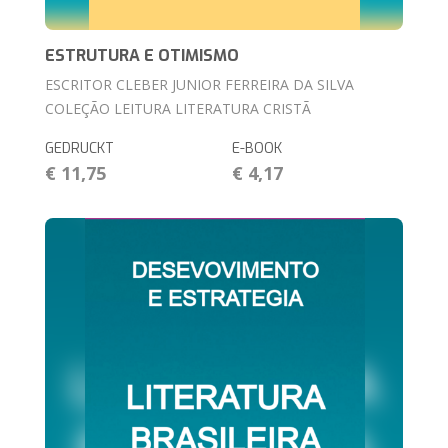
ESTRUTURA E OTIMISMO
ESCRITOR CLEBER JUNIOR FERREIRA DA SILVA
COLEÇÃO LEITURA LITERATURA CRISTÃ
GEDRUCKT
E-BOOK
€ 11,75
€ 4,17