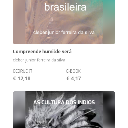
Compreende humilde será
cleber junior ferreira da silva
GEDRUCKT
E-BOOK
€ 12,18
€ 4,17