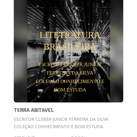
TERRA ABITAVEL
ESCRITOR CLEBER JUNIOR FERREIRA DA SILVA
COLEÇÃO CONHECIMENTO E BOM ESTUDA