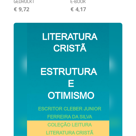
GEDRUCKT
E-BOOK
€ 9,72
€ 4,17