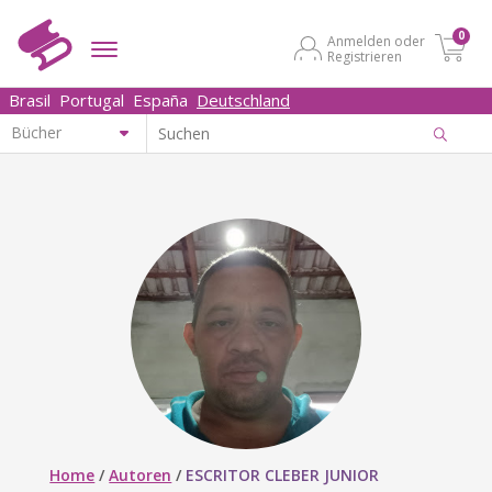
0
Anmelden oder
Registrieren
Brasil
Portugal
España
Deutschland
Home
/
Autoren
/
ESCRITOR CLEBER JUNIOR