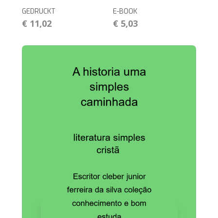
GEDRUCKT
E-BOOK
€ 11,02
€ 5,03