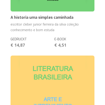
A historia uma simples caminhada
escritor cleber junior ferreira da silva coleção
conhecimento e bom estuda
GEDRUCKT
E-BOOK
€ 14,87
€ 4,51