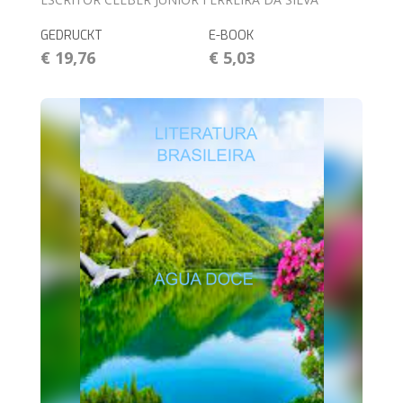
GEDRUCKT
E-BOOK
€ 19,76
€ 5,03