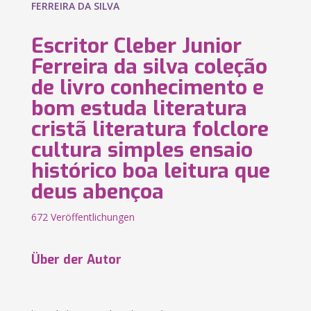
FERREIRA DA SILVA
Escritor Cleber Junior
Ferreira da silva coleção
de livro conhecimento e
bom estuda literatura
cristã literatura folclore
cultura simples ensaio
histórico boa leitura que
deus abençoa
672 Veröffentlichungen
Über der Autor