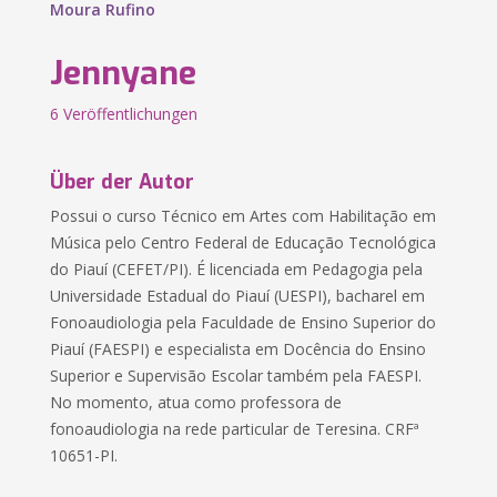
Moura Rufino
Jennyane
6 Veröffentlichungen
Über der Autor
Possui o curso Técnico em Artes com Habilitação em
Música pelo Centro Federal de Educação Tecnológica
do Piauí (CEFET/PI). É licenciada em Pedagogia pela
Universidade Estadual do Piauí (UESPI), bacharel em
Fonoaudiologia pela Faculdade de Ensino Superior do
Piauí (FAESPI) e especialista em Docência do Ensino
Superior e Supervisão Escolar também pela FAESPI.
No momento, atua como professora de
fonoaudiologia na rede particular de Teresina. CRFª
10651-PI.