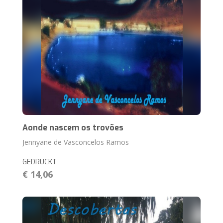
Aonde nascem os trovões
Jennyane de Vasconcelos Ramos
GEDRUCKT
€ 14,06