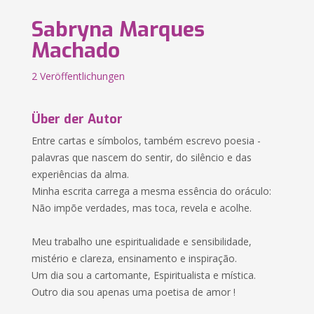
Sabryna Marques
Machado
2 Veröffentlichungen
Über der Autor
Entre cartas e símbolos, também escrevo poesia -
palavras que nascem do sentir, do silêncio e das
experiências da alma.
Minha escrita carrega a mesma essência do oráculo:
Não impõe verdades, mas toca, revela e acolhe.
Meu trabalho une espiritualidade e sensibilidade,
mistério e clareza, ensinamento e inspiração.
Um dia sou a cartomante, Espiritualista e mística.
Outro dia sou apenas uma poetisa de amor !