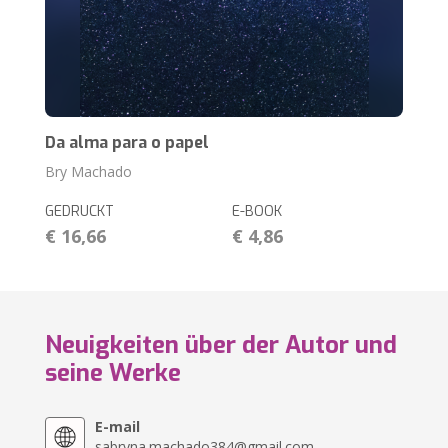
Da alma para o papel
Bry Machado
GEDRUCKT
E-BOOK
€ 16,66
€ 4,86
Neuigkeiten über der Autor und
seine Werke
E-mail
sabryna.machado384@gmail.com