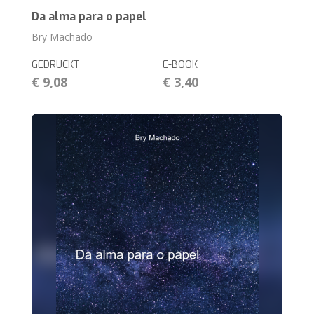
Da alma para o papel
Bry Machado
GEDRUCKT
E-BOOK
€ 9,08
€ 3,40