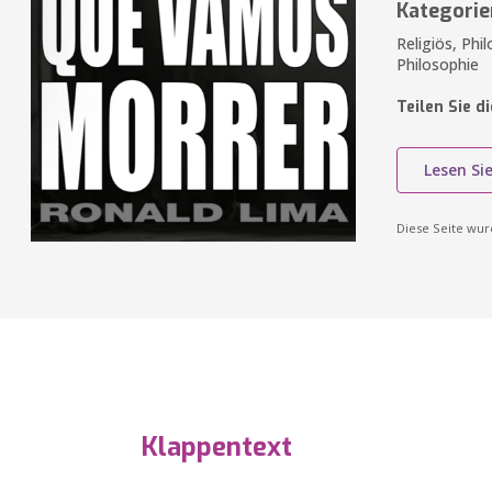
Kategorie
Religiös, Phi
Philosophie
Teilen Sie d
Lesen Si
Diese Seite wu
Klappentext