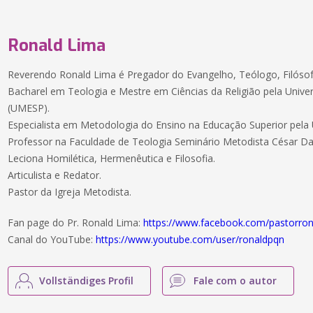
Ronald Lima
Reverendo Ronald Lima é Pregador do Evangelho, Teólogo, Filósofo
Bacharel em Teologia e Mestre em Ciências da Religião pela Unive
(UMESP).
Especialista em Metodologia do Ensino na Educação Superior pel
Professor na Faculdade de Teologia Seminário Metodista César Dac
Leciona Homilética, Hermenêutica e Filosofia.
Articulista e Redator.
Pastor da Igreja Metodista.
Fan page do Pr. Ronald Lima:
https://www.facebook.com/pastorron
Canal do YouTube:
https://www.youtube.com/user/ronaldpqn
Vollständiges Profil
Fale com o autor