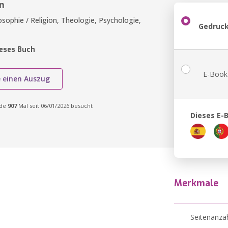
n
losophie / Religion, Theologie, Psychologie,
Gedruck
ieses Buch
E-Book
e einen Auszug
rde
907
Mal seit 06/01/2026 besucht
Dieses E-
Merkmale
Seitenanza