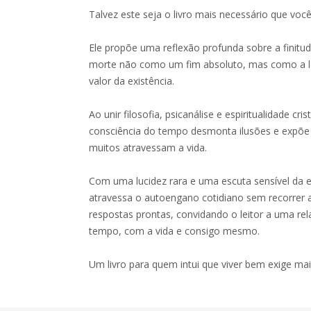
Talvez este seja o livro mais necessário que vo
Ele propõe uma reflexão profunda sobre a finit
morte não como um fim absoluto, mas como a le
valor da existência.
Ao unir filosofia, psicanálise e espiritualidade c
consciência do tempo desmonta ilusões e expõe
muitos atravessam a vida.
Com uma lucidez rara e uma escuta sensível da 
atravessa o autoengano cotidiano sem recorrer 
respostas prontas, convidando o leitor a uma r
tempo, com a vida e consigo mesmo.
Um livro para quem intui que viver bem exige ma