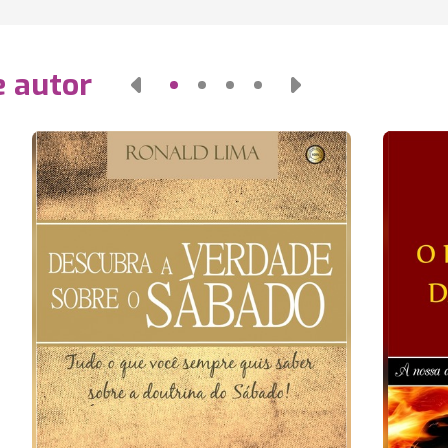
e autor