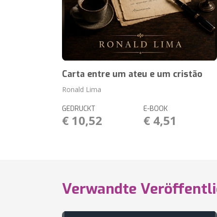
Carta entre um ateu e um cristão
Ronald Lima
GEDRUCKT
E-BOOK
€ 10,52
€ 4,51
Verwandte Veröffentl