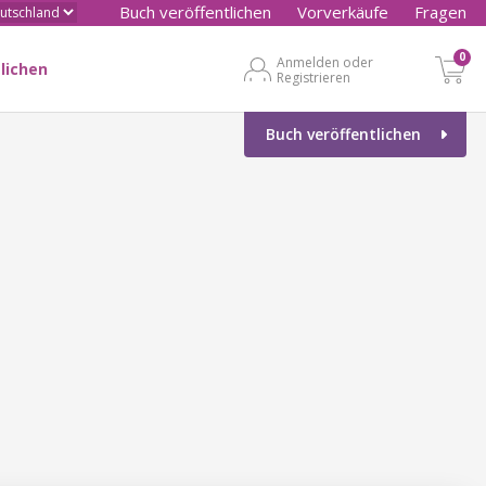
Buch veröffentlichen
Vorverkäufe
Fragen
0
Anmelden oder
lichen
Registrieren
Buch veröffentlichen