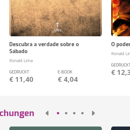
Descubra a verdade sobre o
O poder
Sábado
Ronald L
Ronald Lima
GEDRUCK
€ 12,
GEDRUCKT
E-BOOK
€ 11,40
€ 4,04
ichungen