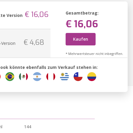
€ 16,06
Gesamtbetrag:
te Version
€ 16,06
Kaufen
€ 4,68
-Version
* Mehrwertsteuer nicht inbegriffen.
Book könnte ebenfalls zum Verkauf stehen in:
hl
144