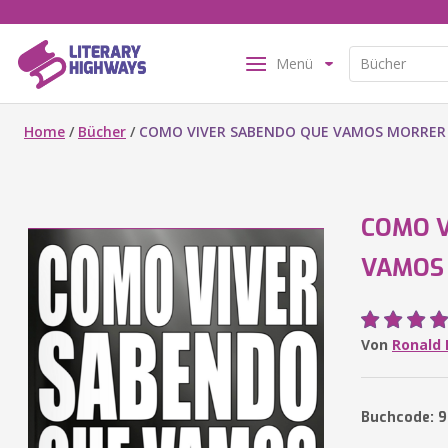
Menü
Home
/
Bücher
/
COMO VIVER SABENDO QUE VAMOS MORRER
COMO V
VAMOS
Von
Ronald 
Buchcode: 