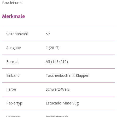
Boa leitura!
Merkmale
Seitenanzahl
57
Ausgabe
1 (2017)
Format
A5 (148x210)
Einband
Taschenbuch mit Klappen
Farbe
Schwarz-Weiß
Papiertyp
Estucado Mate 90g
Sprache
Portugiesisch