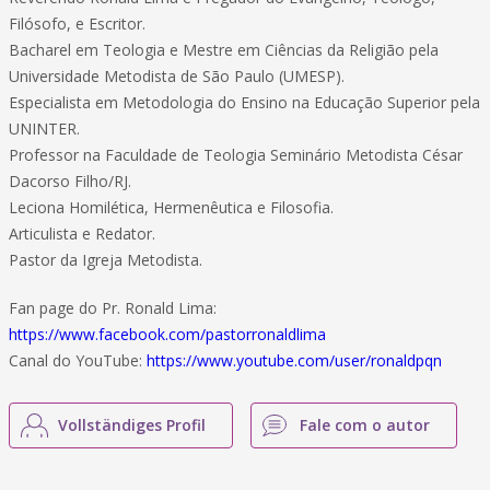
Filósofo, e Escritor.
Bacharel em Teologia e Mestre em Ciências da Religião pela
Universidade Metodista de São Paulo (UMESP).
Especialista em Metodologia do Ensino na Educação Superior pela
UNINTER.
Professor na Faculdade de Teologia Seminário Metodista César
Dacorso Filho/RJ.
Leciona Homilética, Hermenêutica e Filosofia.
Articulista e Redator.
Pastor da Igreja Metodista.
Fan page do Pr. Ronald Lima:
https://www.facebook.com/pastorronaldlima
Canal do YouTube:
https://www.youtube.com/user/ronaldpqn
Vollständiges Profil
Fale com o autor