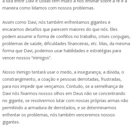
a luta entre Davi e Golias tem muito a nos ensinar sobre a fé e a
maneira como lidamos com nossos problemas.
Assim como Davi, nós também enfrentamos gigantes e
encaramos desafios que parecem maiores do que nós. Eles
podem assumir a forma de conflitos no trabalho, crises conjugais,
problemas de saúde, dificuldades financeiras, etc. Mas, da mesma
forma que Davi, podemos usar habilidades e estratégias para
vencer nossos “inimigos”.
Nosso Inimigo tentará usar o medo, a insegurança, a dúvida, o
constrangimento, a coação e pessoas derrotadas, frustradas,
para nos impedir que vençamos. Contudo, se a semelhança de
Davi nós fixarmos nossos olhos em Deus não se concentrando
no gigante, se resolvermos lutar com nossas próprias armas não
permitindo a armadura de derrotados, e se determinarmos
enfrentar os problemas, nós também venceremos nossos
gigantes.