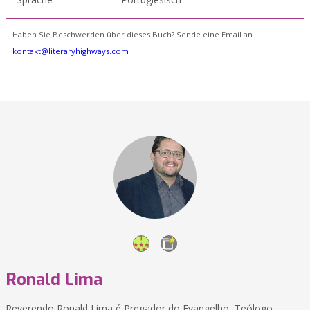
Haben Sie Beschwerden über dieses Buch? Sende eine Email an
kontakt@literaryhighways.com
Ronald Lima
Reverendo Ronald Lima é Pregador do Evangelho, Teólogo,