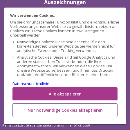
Auszeichnungen
Wir verwenden Cookies.
Um die ordnungsgemäße Funktionalität und die kontinuierliche
Verbesserung unserer Website zu gewährleisten, setzen wir
Cookies ein. Diese Cookies können in zwei Kategorien
unterteilt werden:
Notwendige Cookies: Diese sind essentiell für den
korrekten Betrieb unserer Website. Sie werden nicht für
Sicherheit
analytische Zwecke oder Tracking verwendet.
Analytische Cookies: Diese sind mit Google Analytics und
anderen statistischen Tools verbunden, die Ihre
Anonymität wahren. Wir verwenden diese Cookies, um
unsere Website zu verbessern und Ihnen das Drucken
und/oder Veröffentlichen Ihrer Bücher zu erleichtern.
Datenschutzrichtlinie
.
Sozialen Medien
Alle akzeptieren
Nur notwendige Cookies akzeptieren
Pensática Lda., Steueridentifikationsnummer 517215560