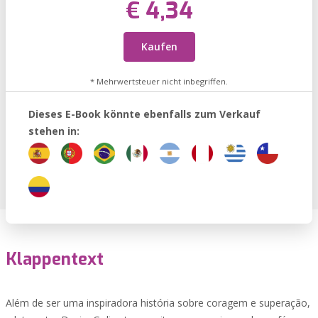
€ 4,34
Kaufen
* Mehrwertsteuer nicht inbegriffen.
Dieses E-Book könnte ebenfalls zum Verkauf
stehen in:
Klappentext
Além de ser uma inspiradora história sobre coragem e superação,