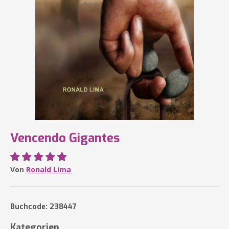
Vencendo Gigantes
Von
Ronald Lima
Buchcode: 238447
Kategorien