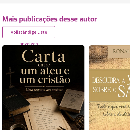
Mais publicações desse autor
Vollständige Liste
anzeigen