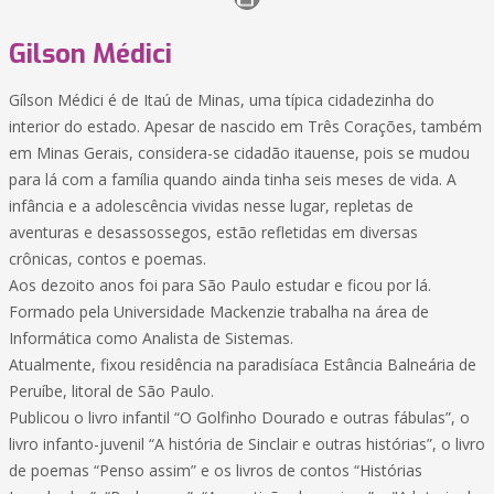
Gilson Médici
Gílson Médici é de Itaú de Minas, uma típica cidadezinha do
interior do estado. Apesar de nascido em Três Corações, também
em Minas Gerais, considera-se cidadão itauense, pois se mudou
para lá com a família quando ainda tinha seis meses de vida. A
infância e a adolescência vividas nesse lugar, repletas de
aventuras e desassossegos, estão refletidas em diversas
crônicas, contos e poemas.
Aos dezoito anos foi para São Paulo estudar e ficou por lá.
Formado pela Universidade Mackenzie trabalha na área de
Informática como Analista de Sistemas.
Atualmente, fixou residência na paradisíaca Estância Balneária de
Peruíbe, litoral de São Paulo.
Publicou o livro infantil “O Golfinho Dourado e outras fábulas”, o
livro infanto-juvenil “A história de Sinclair e outras histórias”, o livro
de poemas “Penso assim” e os livros de contos “Histórias