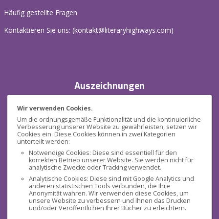
Häufig gestellte Fragen
Kontaktieren Sie uns: (
kontakt@literaryhighways.com
)
Auszeichnungen
Wir verwenden Cookies.
Um die ordnungsgemäße Funktionalität und die kontinuierliche
Verbesserung unserer Website zu gewährleisten, setzen wir
Cookies ein. Diese Cookies können in zwei Kategorien
unterteilt werden:
Notwendige Cookies: Diese sind essentiell für den
korrekten Betrieb unserer Website. Sie werden nicht für
Sicherheit
analytische Zwecke oder Tracking verwendet.
Analytische Cookies: Diese sind mit Google Analytics und
anderen statistischen Tools verbunden, die Ihre
Anonymität wahren. Wir verwenden diese Cookies, um
unsere Website zu verbessern und Ihnen das Drucken
und/oder Veröffentlichen Ihrer Bücher zu erleichtern.