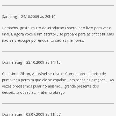
Samstag | 24.10.2009 às 20h10
Parabéns, gostei muito da intoduçao.Espero ler o livro para ver o
final. É agora voce é um escritor , se prepare para as críticas!!! Mas
não se preocupe por enquanto são as melhores.
Donnerstag | 22.10.2009 às 14h10
Carissimo Gilson, Adorável seu livro!!! Como sobro de brisa de
primaver a permita que ele se espalhe... em todas as direções.... As
vezes precisamos pular no abismo.....grande presente dos
deuses....a ousadia.... Fraterno abraço
Donnerstag | 02.07.2009 às 11h07