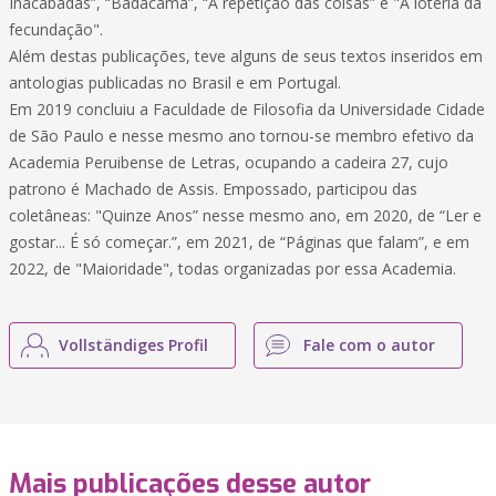
Inacabadas”, “Badacama”, “A repetição das coisas” e "A loteria da
fecundação".
Além destas publicações, teve alguns de seus textos inseridos em
antologias publicadas no Brasil e em Portugal.
Em 2019 concluiu a Faculdade de Filosofia da Universidade Cidade
de São Paulo e nesse mesmo ano tornou-se membro efetivo da
Academia Peruibense de Letras, ocupando a cadeira 27, cujo
patrono é Machado de Assis. Empossado, participou das
coletâneas: "Quinze Anos” nesse mesmo ano, em 2020, de “Ler e
gostar... É só começar.”, em 2021, de “Páginas que falam”, e em
2022, de "Maioridade", todas organizadas por essa Academia.
Vollständiges Profil
Fale com o autor
Mais publicações desse autor