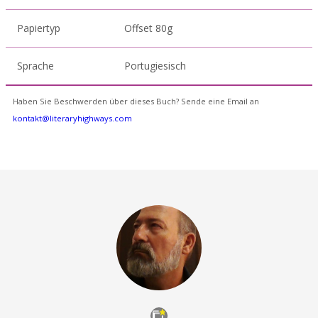
Papiertyp
Offset 80g
Sprache
Portugiesisch
Haben Sie Beschwerden über dieses Buch? Sende eine Email an
kontakt@literaryhighways.com