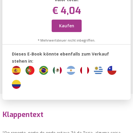
€ 4,04
Kaufen
* Mehrwertsteuer nicht inbegriffen.
Dieses E-Book könnte ebenfalls zum Verkauf
stehen in:
Klappentext
"De repente, perto de onde estava Zé da Traia, alguma coisa