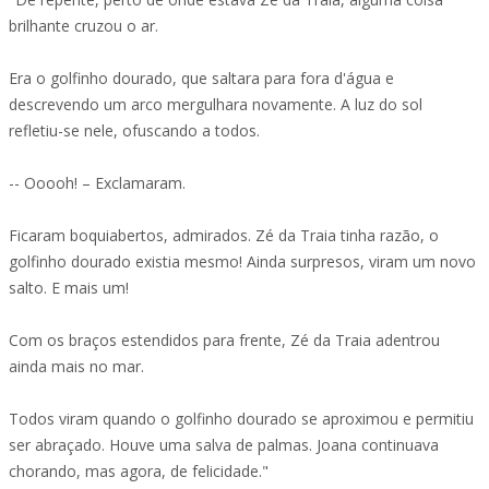
brilhante cruzou o ar.
Era o golfinho dourado, que saltara para fora d'água e
descrevendo um arco mergulhara novamente. A luz do sol
refletiu-se nele, ofuscando a todos.
-- Ooooh! – Exclamaram.
Ficaram boquiabertos, admirados. Zé da Traia tinha razão, o
golfinho dourado existia mesmo! Ainda surpresos, viram um novo
salto. E mais um!
Com os braços estendidos para frente, Zé da Traia adentrou
ainda mais no mar.
Todos viram quando o golfinho dourado se aproximou e permitiu
ser abraçado. Houve uma salva de palmas. Joana continuava
chorando, mas agora, de felicidade."