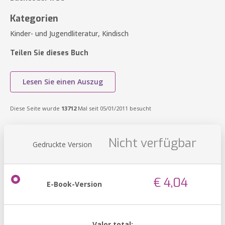
Kategorien
Kinder- und Jugendliteratur, Kindisch
Teilen Sie dieses Buch
Lesen Sie einen Auszug
Diese Seite wurde
13712
Mal seit 05/01/2011 besucht
Nicht verfügbar
Gedruckte Version
€ 4,04
E-Book-Version
Valor total: