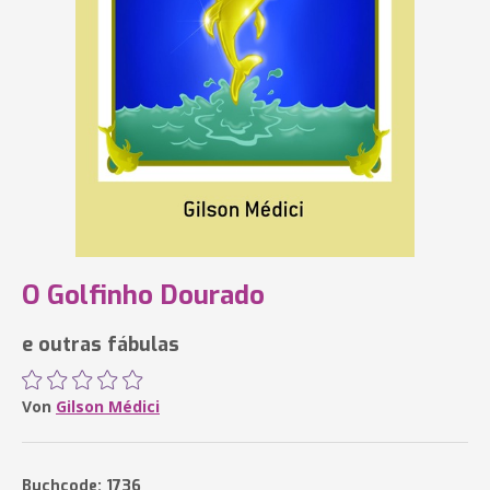
O Golfinho Dourado
e outras fábulas
Von
Gilson Médici
Buchcode: 1736