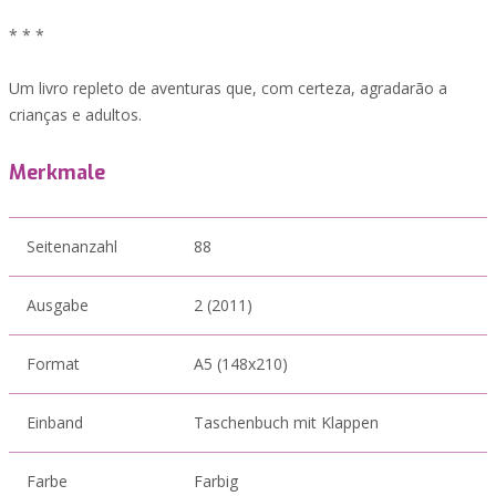
* * *
Um livro repleto de aventuras que, com certeza, agradarão a
crianças e adultos.
Merkmale
Seitenanzahl
88
Ausgabe
2 (2011)
Format
A5 (148x210)
Einband
Taschenbuch mit Klappen
Farbe
Farbig