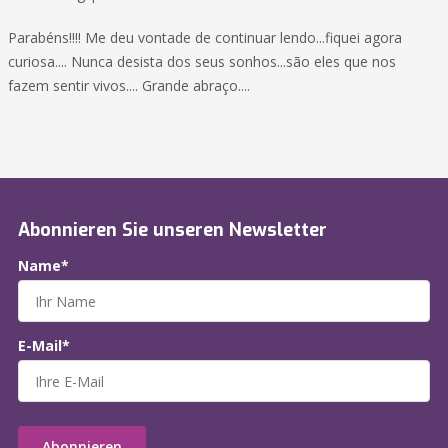
Parabéns!!!! Me deu vontade de continuar lendo...fiquei agora
curiosa.... Nunca desista dos seus sonhos...são eles que nos
fazem sentir vivos.... Grande abraço....
Abonnieren Sie unseren Newsletter
Name*
E-Mail*
Abonnieren