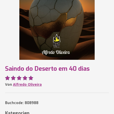
Saindo do Deserto em 40 dias
Von
Alfredo Oliveira
Buchcode: 808988
Kategorien