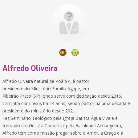
Alfredo Oliveira
Alfredo Oliveira natural de Poá-SP, é pastor
presidente do Ministério Família Ágape, em
Ribeirão Preto (SP), onde serve com dedicação desde 2016.
Caminha com Jesus há 24 anos, sendo pastor há uma década e
presidente do ministério desde 2021.
Fez Seminário Teológico pela Igreja Batista Água Viva e é
formado em Gestão Comercial pela Faculdade Anhanguera,
Alfredo tem como missão pregar sobre o Amor, a Graça e a