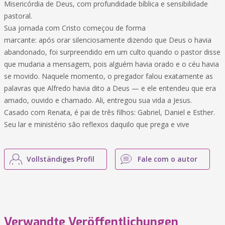
Misericórdia de Deus, com profundidade bíblica e sensibilidade
pastoral.
Sua jornada com Cristo começou de forma
marcante: após orar silenciosamente dizendo que Deus o havia
abandonado, foi surpreendido em um culto quando o pastor disse
que mudaria a mensagem, pois alguém havia orado e o céu havia
se movido. Naquele momento, o pregador falou exatamente as
palavras que Alfredo havia dito a Deus — e ele entendeu que era
amado, ouvido e chamado. Ali, entregou sua vida a Jesus.
Casado com Renata, é pai de três filhos: Gabriel, Daniel e Esther.
Seu lar e ministério são reflexos daquilo que prega e vive
Vollständiges Profil
Fale com o autor
Verwandte Veröffentlichungen