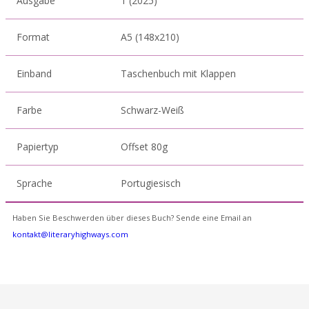
Ausgabe
1 (2025)
Format
A5 (148x210)
Einband
Taschenbuch mit Klappen
Farbe
Schwarz-Weiß
Papiertyp
Offset 80g
Sprache
Portugiesisch
Haben Sie Beschwerden über dieses Buch? Sende eine Email an
kontakt@literaryhighways.com