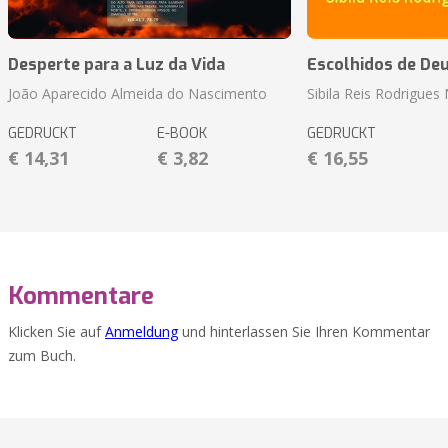
Desperte para a Luz da Vida
Escolhidos de De
João Aparecido Almeida do Nascimento
Sibila Reis Rodrigue
GEDRUCKT
E-BOOK
GEDRUCKT
€ 14,31
€ 3,82
€ 16,55
Kommentare
Klicken Sie auf
Anmeldung
und hinterlassen Sie Ihren Kommentar
zum Buch.