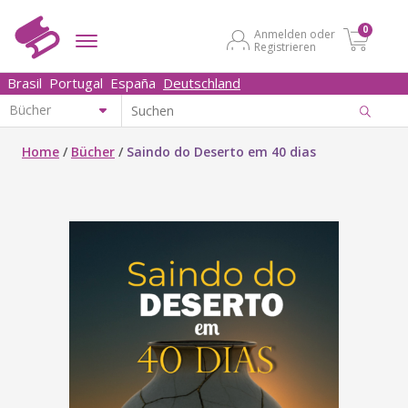
0
Anmelden oder
Registrieren
Brasil
Portugal
España
Deutschland
Home
/
Bücher
/
Saindo do Deserto em 40 dias