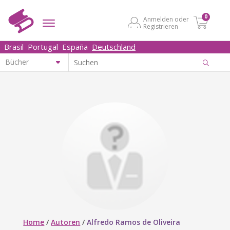
0
Anmelden oder
Registrieren
Brasil
Portugal
España
Deutschland
Home
/
Autoren
/
Alfredo Ramos de Oliveira