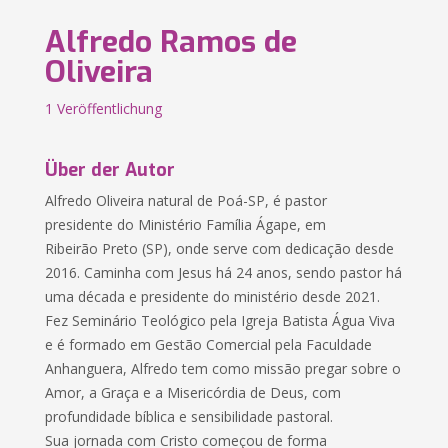
Alfredo Ramos de
Oliveira
1 Veröffentlichung
Über der Autor
Alfredo Oliveira natural de Poá-SP, é pastor
presidente do Ministério Família Ágape, em
Ribeirão Preto (SP), onde serve com dedicação desde
2016. Caminha com Jesus há 24 anos, sendo pastor há
uma década e presidente do ministério desde 2021.
Fez Seminário Teológico pela Igreja Batista Água Viva
e é formado em Gestão Comercial pela Faculdade
Anhanguera, Alfredo tem como missão pregar sobre o
Amor, a Graça e a Misericórdia de Deus, com
profundidade bíblica e sensibilidade pastoral.
Sua jornada com Cristo começou de forma