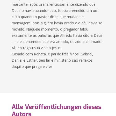
marcante: após orar silenciosamente dizendo que
Deus o havia abandonado, foi surpreendido em um
culto quando o pastor disse que mudaria a
mensagem, pois alguém havia orado e o céu havia se
movido. Naquele momento, o pregador falou
exatamente as palavras que Alfredo havia dito a Deus
— e ele entendeu que era amado, ouvido e chamado.
Ali, entregou sua vida a Jesus.
Casado com Renata, é pai de três filhos: Gabriel,
Daniel e Esther. Seu lar e ministério são reflexos
daquilo que prega e vive
Alle Veröffentlichungen dieses
Autors