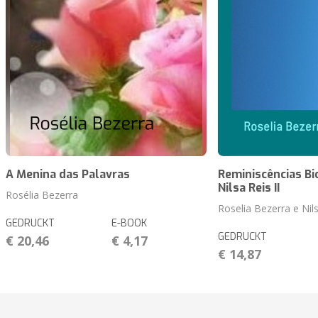
A Menina das Palavras
Reminiscências Bi
Nilsa Reis II
Rosélia Bezerra
Roselia Bezerra e Nil
GEDRUCKT
E-BOOK
GEDRUCKT
€ 20,46
€ 4,17
€ 14,87