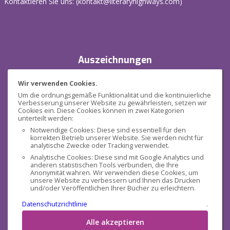
Kontaktieren Sie uns: (
kontakt@literaryhighways.com
)
Auszeichnungen
Wir verwenden Cookies.
Um die ordnungsgemäße Funktionalität und die kontinuierliche
Verbesserung unserer Website zu gewährleisten, setzen wir
Cookies ein. Diese Cookies können in zwei Kategorien
unterteilt werden:
Notwendige Cookies: Diese sind essentiell für den
korrekten Betrieb unserer Website. Sie werden nicht für
Sicherheit
analytische Zwecke oder Tracking verwendet.
Analytische Cookies: Diese sind mit Google Analytics und
anderen statistischen Tools verbunden, die Ihre
Anonymität wahren. Wir verwenden diese Cookies, um
unsere Website zu verbessern und Ihnen das Drucken
und/oder Veröffentlichen Ihrer Bücher zu erleichtern.
Datenschutzrichtlinie
.
Sozialen Medien
Alle akzeptieren