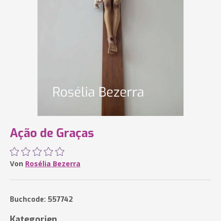
Ação de Graças
Von
Rosélia Bezerra
Buchcode: 557742
Kategorien