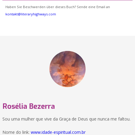
Haben Sie Beschwerden über dieses Buch? Sende eine Email an
kontakt@literaryhighways.com
Rosélia Bezerra
Sou uma mulher que vive da Graça de Deus que nunca me faltou.
Nome do link:
www.idade-espiritual.com.br