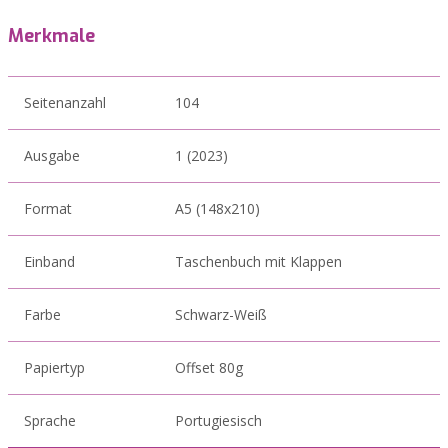
Merkmale
Seitenanzahl
104
Ausgabe
1 (2023)
Format
A5 (148x210)
Einband
Taschenbuch mit Klappen
Farbe
Schwarz-Weiß
Papiertyp
Offset 80g
Sprache
Portugiesisch