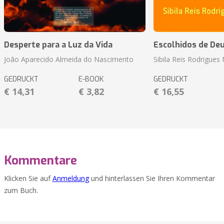
Desperte para a Luz da Vida
Escolhidos de De
João Aparecido Almeida do Nascimento
Sibila Reis Rodrigue
GEDRUCKT
E-BOOK
GEDRUCKT
€ 14,31
€ 3,82
€ 16,55
Kommentare
Klicken Sie auf
Anmeldung
und hinterlassen Sie Ihren Kommentar
zum Buch.