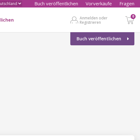
Buch veröffentlichen
Vorverkäufe
Fragen
0
Anmelden oder
lichen
Registrieren
Buch veröffentlichen