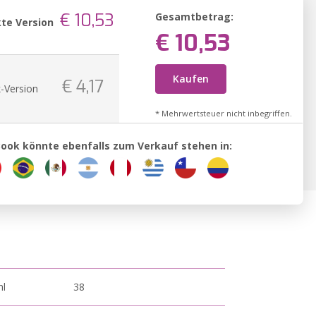
€ 10,53
Gesamtbetrag:
te Version
€ 10,53
Kaufen
€ 4,17
-Version
* Mehrwertsteuer nicht inbegriffen.
Book könnte ebenfalls zum Verkauf stehen in:
hl
38