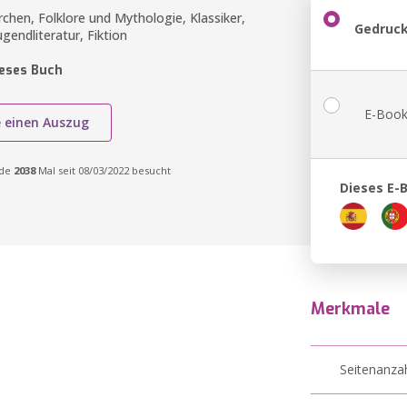
chen, Folklore und Mythologie, Klassiker,
Gedruck
ugendliteratur, Fiktion
ieses Buch
E-Book
e einen Auszug
rde
2038
Mal seit 08/03/2022 besucht
Dieses E-
Merkmale
Seitenanza