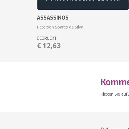
ASSASSINOS
Peterson Soares da Silva
GEDRUCKT
€ 12,63
Komme
Klicken Sie auf