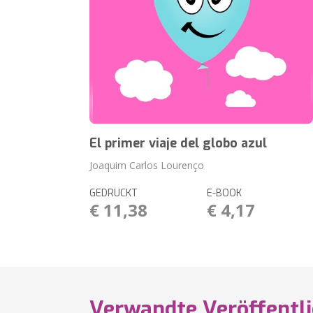
El primer viaje del globo azul
Joaquim Carlos Lourenço
GEDRUCKT
E-BOOK
€ 11,38
€ 4,17
Verwandte Veröffentl