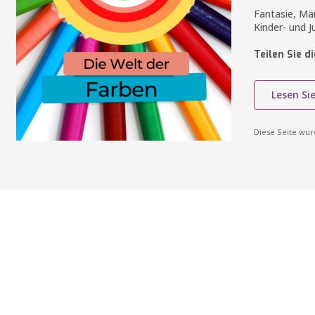
Fantasie, Mär
Kinder- und J
Teilen Sie d
Lesen Si
Diese Seite wu