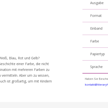
Ausgabe
Format
Einband
Farbe
Papiertyp
Weiß, Blau, Rot und Gelb?
eschichte einer Farbe, die nicht
Sprache
mbination mit mehreren Farben zu
 vermitteln. Aber um zu wissen,
Haben Sie Beschw
uch ist großartig, um mit Kindern
kontakt@literar