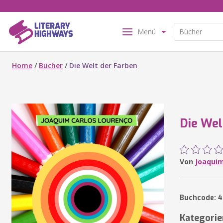
Menü
Home
/
Bücher
/
Die Welt der Farben
Die Wel
Von
Joaquim
Buchcode: 4
Kategorie