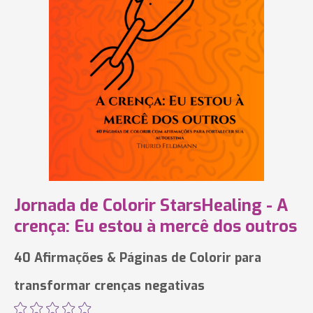
Jornada de Colorir StarsHealing - A
crença: Eu estou à mercê dos outros
40 Afirmações & Páginas de Colorir para
transformar crenças negativas