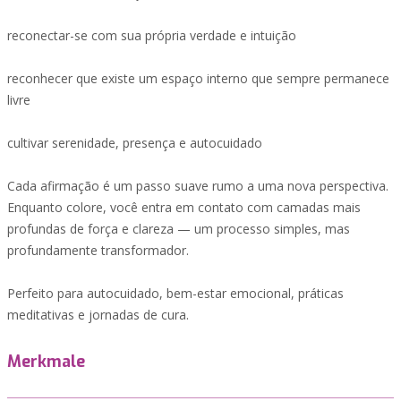
reconectar-se com sua própria verdade e intuição
reconhecer que existe um espaço interno que sempre permanece
livre
cultivar serenidade, presença e autocuidado
Cada afirmação é um passo suave rumo a uma nova perspectiva.
Enquanto colore, você entra em contato com camadas mais
profundas de força e clareza — um processo simples, mas
profundamente transformador.
Perfeito para autocuidado, bem-estar emocional, práticas
meditativas e jornadas de cura.
Merkmale