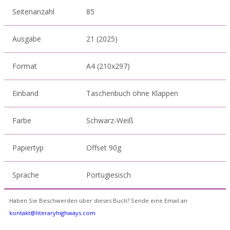
Seitenanzahl
85
Ausgabe
21 (2025)
Format
A4 (210x297)
Einband
Taschenbuch ohne Klappen
Farbe
Schwarz-Weiß
Papiertyp
Offset 90g
Sprache
Portugiesisch
Haben Sie Beschwerden über dieses Buch? Sende eine Email an
kontakt@literaryhighways.com