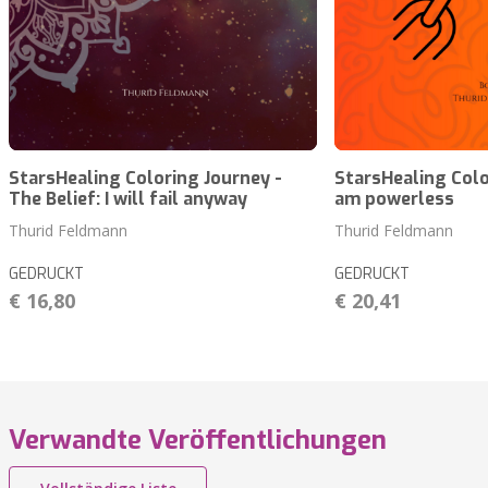
StarsHealing Coloring Journey -
StarsHealing Color
The Belief: I will fail anyway
am powerless
Thurid Feldmann
Thurid Feldmann
GEDRUCKT
GEDRUCKT
€ 16,80
€ 20,41
Verwandte Veröffentlichungen