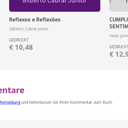
Reflexos e Reflexões
CUMPLI
SENTI
Gilberto Cabral Junior
Neila jan
GEDRUCKT
€ 10,48
GEDRUCK
€ 12,
ntare
Anmeldung
und hinterlassen Sie Ihren Kommentar zum Buch.