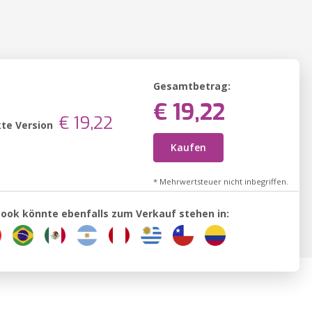
Gesamtbetrag:
€ 19,22
€ 19,22
te Version
Kaufen
* Mehrwertsteuer nicht inbegriffen.
Book könnte ebenfalls zum Verkauf stehen in: