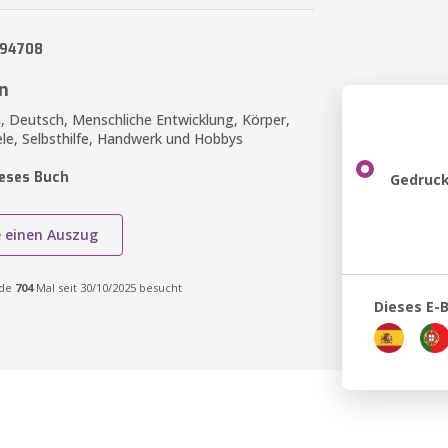
894708
n
, Deutsch, Menschliche Entwicklung, Körper,
ele, Selbsthilfe, Handwerk und Hobbys
ieses Buch
Gedruck
e einen Auszug
rde
704
Mal seit 30/10/2025 besucht
Dieses E-