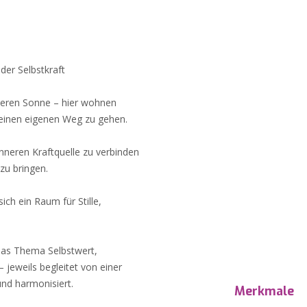
der Selbstkraft
nneren Sonne – hier wohnen
deinen eigenen Weg zu gehen.
inneren Kraftquelle zu verbinden
zu bringen.
ich ein Raum für Stille,
das Thema Selbstwert,
 jeweils begleitet von einer
 und harmonisiert.
Merkmale