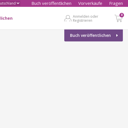
Buch veröffentlichen
Vorverkäufe
Fragen
0
Anmelden oder
lichen
Registrieren
Buch veröffentlichen