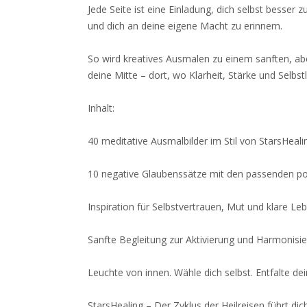
Jede Seite ist eine Einladung, dich selbst besser 
und dich an deine eigene Macht zu erinnern.
So wird kreatives Ausmalen zu einem sanften, ab
deine Mitte – dort, wo Klarheit, Stärke und Selbst
Inhalt:
40 meditative Ausmalbilder im Stil von StarsHeali
10 negative Glaubenssätze mit den passenden po
Inspiration für Selbstvertrauen, Mut und klare Le
Sanfte Begleitung zur Aktivierung und Harmonisi
Leuchte von innen. Wähle dich selbst. Entfalte dei
StarsHealing – Der Zyklus der Heilreisen führt dich