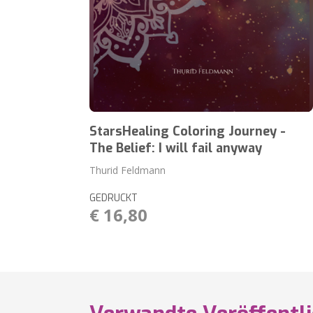
StarsHealing Coloring Journey -
The Belief: I will fail anyway
Thurid Feldmann
GEDRUCKT
€ 16,80