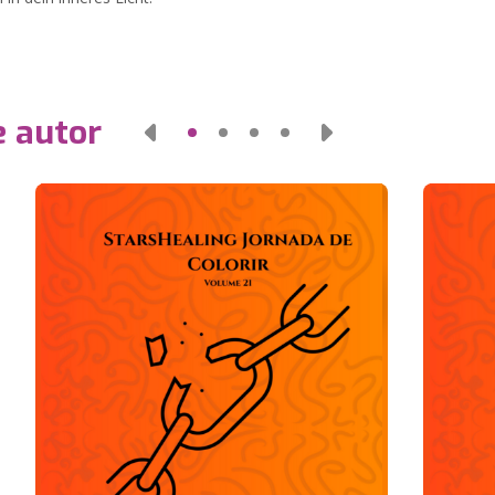
e autor