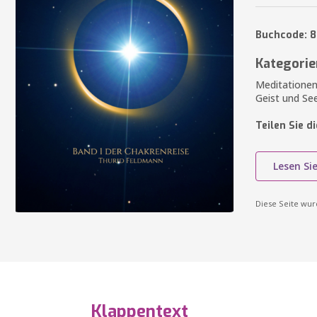
Buchcode: 
Kategorie
Meditationen
Geist und Se
Teilen Sie d
Lesen Si
Diese Seite wu
Klappentext