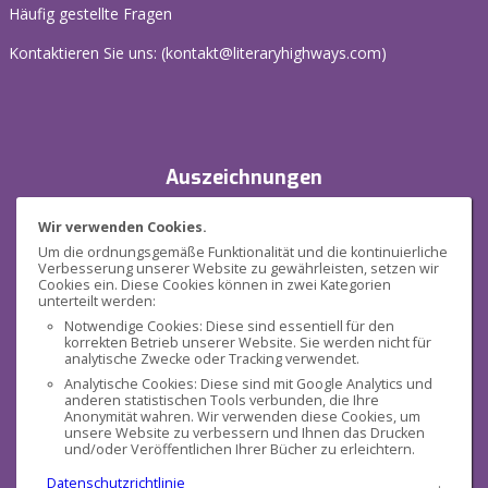
Häufig gestellte Fragen
Kontaktieren Sie uns: (
kontakt@literaryhighways.com
)
Auszeichnungen
Wir verwenden Cookies.
Um die ordnungsgemäße Funktionalität und die kontinuierliche
Verbesserung unserer Website zu gewährleisten, setzen wir
Cookies ein. Diese Cookies können in zwei Kategorien
unterteilt werden:
Notwendige Cookies: Diese sind essentiell für den
korrekten Betrieb unserer Website. Sie werden nicht für
Sicherheit
analytische Zwecke oder Tracking verwendet.
Analytische Cookies: Diese sind mit Google Analytics und
anderen statistischen Tools verbunden, die Ihre
Anonymität wahren. Wir verwenden diese Cookies, um
unsere Website zu verbessern und Ihnen das Drucken
und/oder Veröffentlichen Ihrer Bücher zu erleichtern.
Datenschutzrichtlinie
.