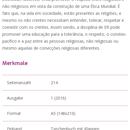
não religiosos em vista da construção de uma Ética Mundial. É
fato que, na vida em sociedade, estão presentes as religiões, e
mesmo os não crentes necessitam entender, tolerar, respeitar e
coexistir com os crentes. Assim sendo, a disciplina de ER pode
promover uma educação para a tolerância, o respeito, o convívio
pacífico e a paz entre as pessoas religiosas, não religiosas ou
mesmo aquelas de convicções religiosas diferentes.
Merkmale
Seitenanzahl
214
Ausgabe
1 (2016)
Format
A5 (148x210)
Einband
Taschenbuch mit Klappen