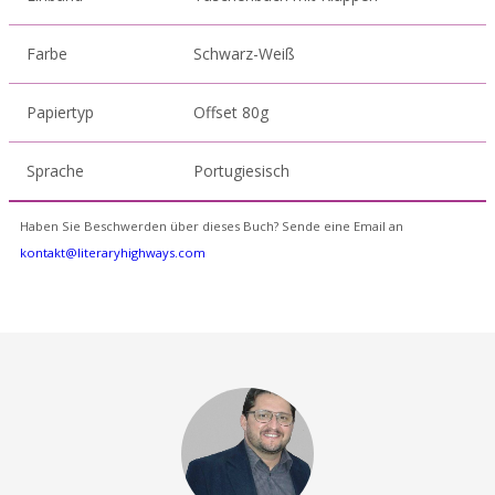
Farbe
Schwarz-Weiß
Papiertyp
Offset 80g
Sprache
Portugiesisch
Haben Sie Beschwerden über dieses Buch? Sende eine Email an
kontakt@literaryhighways.com