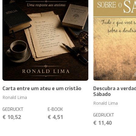
Carta entre um ateu e um cristão
Descubra a verdad
Sábado
Ronald Lima
Ronald Lima
GEDRUCKT
E-BOOK
GEDRUCKT
€ 10,52
€ 4,51
€ 11,40