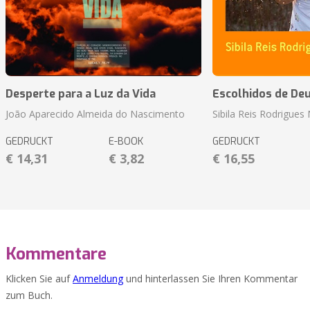
Desperte para a Luz da Vida
Escolhidos de De
João Aparecido Almeida do Nascimento
Sibila Reis Rodrigue
GEDRUCKT
E-BOOK
GEDRUCKT
€ 14,31
€ 3,82
€ 16,55
Kommentare
Klicken Sie auf
Anmeldung
und hinterlassen Sie Ihren Kommentar
zum Buch.