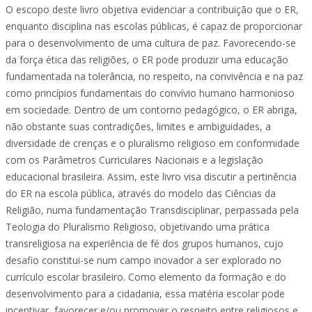
O escopo deste livro objetiva evidenciar a contribuição que o ER,
enquanto disciplina nas escolas públicas, é capaz de proporcionar
para o desenvolvimento de uma cultura de paz. Favorecendo-se
da força ética das religiões, o ER pode produzir uma educação
fundamentada na tolerância, no respeito, na convivência e na paz
como princípios fundamentais do convívio humano harmonioso
em sociedade. Dentro de um contorno pedagógico, o ER abriga,
não obstante suas contradições, limites e ambiguidades, a
diversidade de crenças e o pluralismo religioso em conformidade
com os Parâmetros Curriculares Nacionais e a legislação
educacional brasileira. Assim, este livro visa discutir a pertinência
do ER na escola pública, através do modelo das Ciências da
Religião, numa fundamentação Transdisciplinar, perpassada pela
Teologia do Pluralismo Religioso, objetivando uma prática
transreligiosa na experiência de fé dos grupos humanos, cujo
desafio constitui-se num campo inovador a ser explorado no
currículo escolar brasileiro. Como elemento da formação e do
desenvolvimento para a cidadania, essa matéria escolar pode
incentivar, favorecer e/ou promover o respeito entre religiosos e